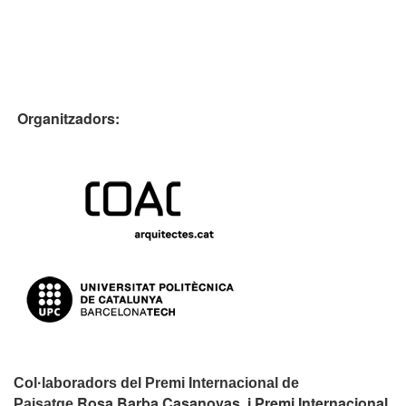
Organitzadors:
Col·laboradors del Premi Internacional de
Rosa Barba Casanovas i Premi Internacional
Paisatge