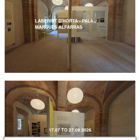
LABERINT D'HORTA - PALAU
MARQUES ALFARRAS
17.07 TO 27.09 2026