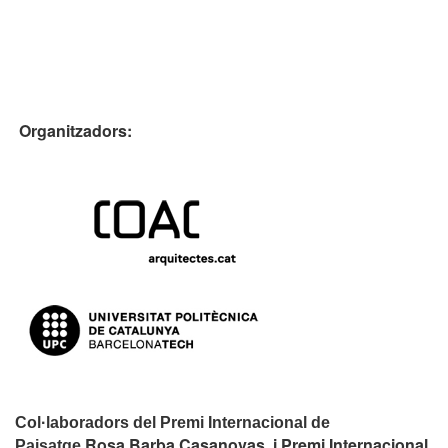
Organitzadors:
Col·laboradors del Premi Internacional de
Rosa Barba Casanovas i Premi Internacional
Paisatge