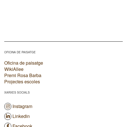
OFICINA DE PAISATGE
Oficina de paisatge
WikiAllee
Premi Rosa Barba
Projectes escoles
XARXES SOCIALS
Instagram
Linkedin
Facebook