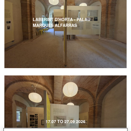
LABERINT D'HORTA - PALAU
MARQUES ALFARRAS
17.07 TO 27.09 2026