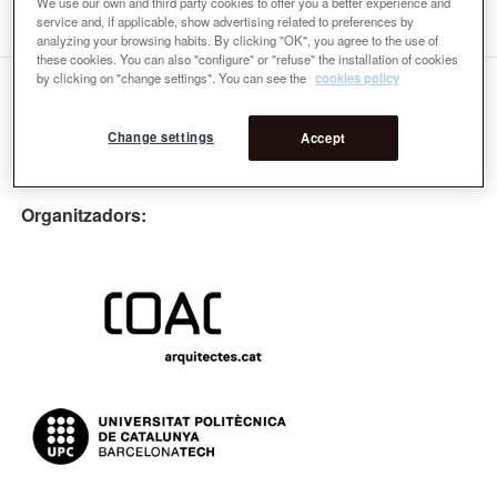
We use our own and third party cookies to offer you a better experience and
service and, if applicable, show advertising related to preferences by
analyzing your browsing habits. By clicking "OK", you agree to the use of
these cookies. You can also "configure" or "refuse" the installation of cookies
by clicking on "change settings". You can see the
cookies policy
Change settings
Accept
Organitzadors: