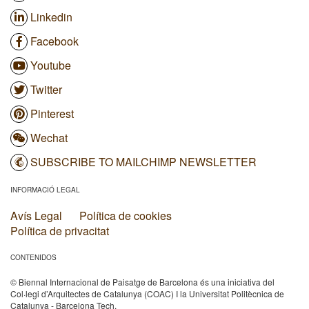
Linkedin
Facebook
Youtube
Twitter
Pinterest
Wechat
SUBSCRIBE TO MAILCHIMP NEWSLETTER
INFORMACIÓ LEGAL
Avís Legal
Política de cookies
Política de privacitat
CONTENIDOS
© Biennal Internacional de Paisatge de Barcelona és una iniciativa del
Col·legi d’Arquitectes de Catalunya (COAC) I la Universitat Politècnica de
Catalunya - Barcelona Tech.