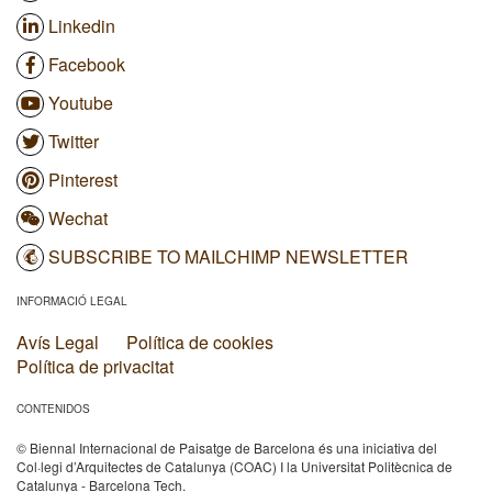
Linkedin
Facebook
Youtube
Twitter
Pinterest
Wechat
SUBSCRIBE TO MAILCHIMP NEWSLETTER
INFORMACIÓ LEGAL
Avís Legal
Política de cookies
Política de privacitat
CONTENIDOS
© Biennal Internacional de Paisatge de Barcelona és una iniciativa del
Col·legi d’Arquitectes de Catalunya (COAC) I la Universitat Politècnica de
Catalunya - Barcelona Tech.