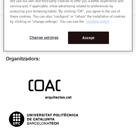
We use our own and third party cookies to offer you a better experience and
service and, if applicable, show advertising related to preferences by
analyzing your browsing habits. By clicking "OK", you agree to the use of
these cookies. You can also "configure" or "refuse" the installation of cookies
by clicking on "change settings". You can see the
cookies policy
Change settings
Accept
Organitzadors: