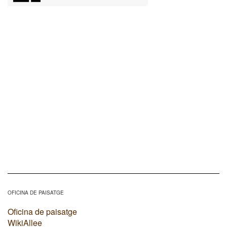
OFICINA DE PAISATGE
Oficina de paisatge
WikiAllee