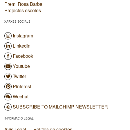
Premi Rosa Barba
Projectes escoles
XARXES SOCIALS
Instagram
Linkedin
Facebook
Youtube
Twitter
Pinterest
Wechat
SUBSCRIBE TO MAILCHIMP NEWSLETTER
INFORMACIÓ LEGAL
Avís Legal
Política de cookies