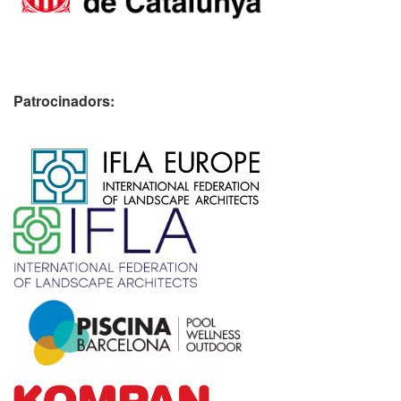
Patrocinadors:
​