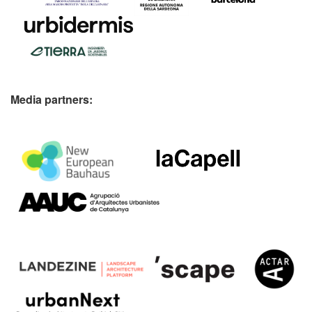
Media partners: