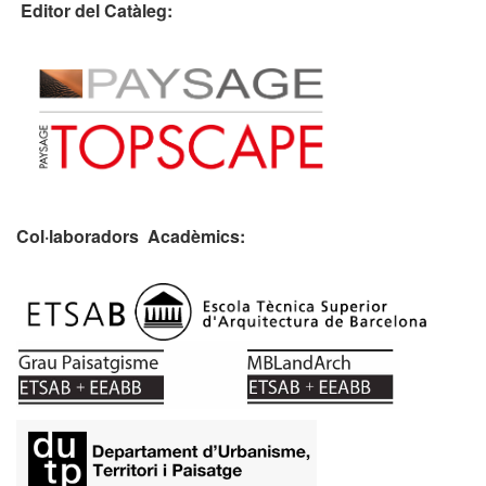
Editor del Catàleg:
Col·laboradors Acadèmics:
​