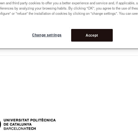
n and third party cookies to offer you a better experience and service and, if applicable, 
references by analyzing your browsing habits. By clicking "OK", you agree to the use of the
figure" or "refuse" the installation of cookies by clicking on "change settings". You can se
Change settings
Accept
rs: