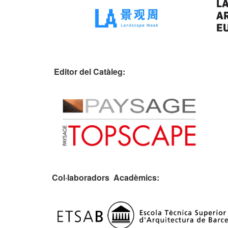
Editor del Catàleg:
Col·laboradors Acadèmics: