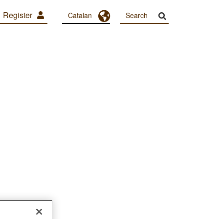
Register
Toggle Dropdown
Catalan