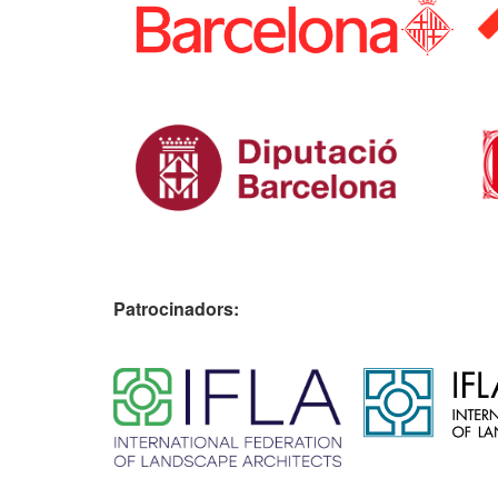
Patrocinadors:
​