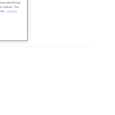
show advertising
se cookies. You
e the
cookies