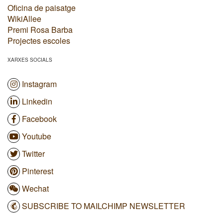
Oficina de paisatge
WikiAllee
Premi Rosa Barba
Projectes escoles
XARXES SOCIALS
Instagram
Linkedin
Facebook
Youtube
Twitter
Pinterest
Wechat
SUBSCRIBE TO MAILCHIMP NEWSLETTER