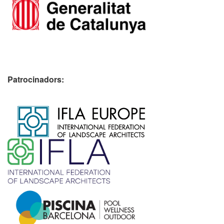
Patrocinadors:
​