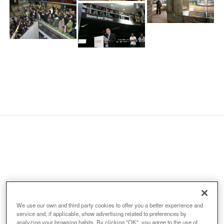
Organitzadors:
We use our own and third party cookies to offer you a better experience and
service and, if applicable, show advertising related to preferences by
analyzing your browsing habits. By clicking "OK", you agree to the use of