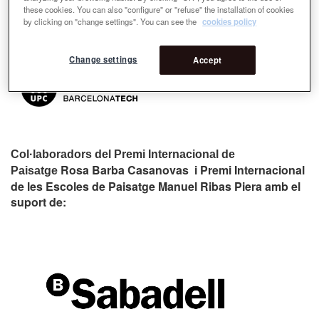
these cookies. You can also "configure" or "refuse" the installation of cookies
by clicking on "change settings". You can see the
cookies policy
Change settings
Accept
Col·laboradors del Premi Internacional de
Rosa Barba Casanovas i Premi Internacional
Paisatge
de les Escoles de Paisatge Manuel Ribas Piera amb el
suport de: