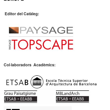
Editor del Catàleg:
Col·laboradors Acadèmics: