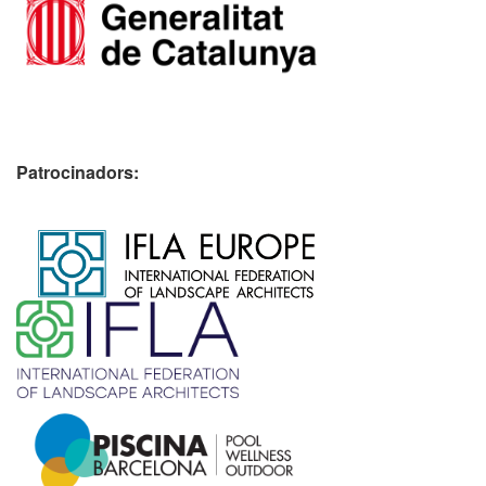
Patrocinadors:
​