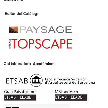
Editor del Catàleg:
Col·laboradors Acadèmics: