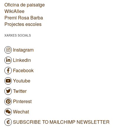
Oficina de paisatge
WikiAllee
Premi Rosa Barba
Projectes escoles
XARXES SOCIALS
Instagram
Linkedin
Facebook
Youtube
Twitter
Pinterest
Wechat
SUBSCRIBE TO MAILCHIMP NEWSLETTER