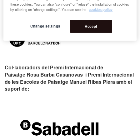
these cookies. You can also "configure" or "refuse" the installation of cookies
by clicking on "change settings". You can see the
cookies policy
Change settings
Accept
Col·laboradors del Premi Internacional de
Rosa Barba Casanovas i Premi Internacional
Paisatge
de les Escoles de Paisatge Manuel Ribas Piera amb el
suport de: