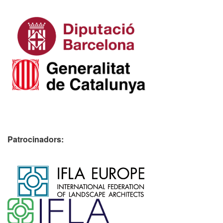
Patrocinadors:
​