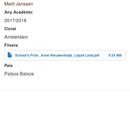
Marit Janssen
Any Acadèmic
2017/2018
Ciutat
Amsterdam
Fitxers
School's Prize_Anne Nieuwenhuijs_Liquid Land.pdf
9.54 MB
País
Països Baixos