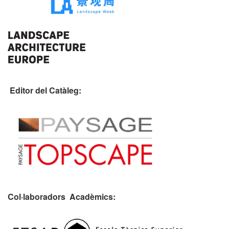
Editor del Catàleg:
Col·laboradors Acadèmics: