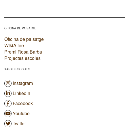
OFICINA DE PAISATGE
Oficina de paisatge
WikiAllee
Premi Rosa Barba
Projectes escoles
XARXES SOCIALS
Instagram
Linkedin
Facebook
Youtube
Twitter