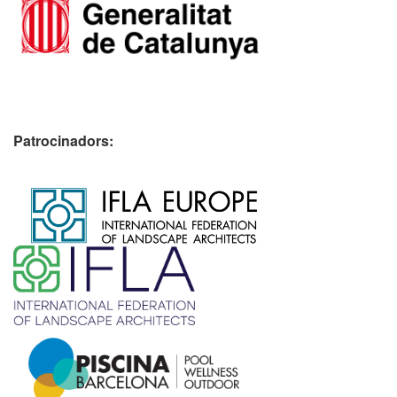
Patrocinadors:
​