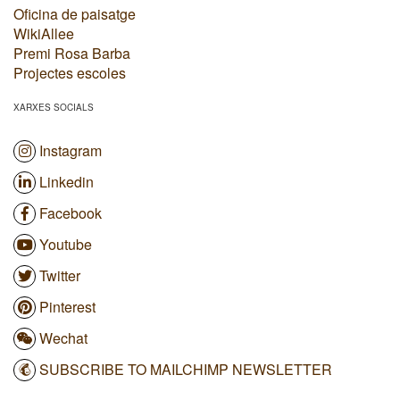
Oficina de paisatge
WikiAllee
Premi Rosa Barba
Projectes escoles
XARXES SOCIALS
Instagram
Linkedin
Facebook
Youtube
Twitter
Pinterest
Wechat
SUBSCRIBE TO MAILCHIMP NEWSLETTER