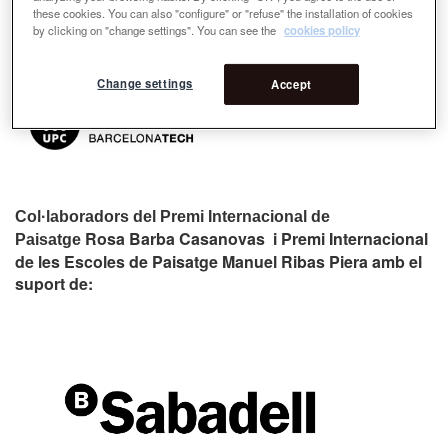
these cookies. You can also "configure" or "refuse" the installation of cookies
by clicking on "change settings". You can see the
cookies policy
Change settings
Accept
Col·laboradors del Premi Internacional de
Rosa Barba Casanovas i Premi Internacional
Paisatge
de les Escoles de Paisatge Manuel Ribas Piera amb el
suport de: