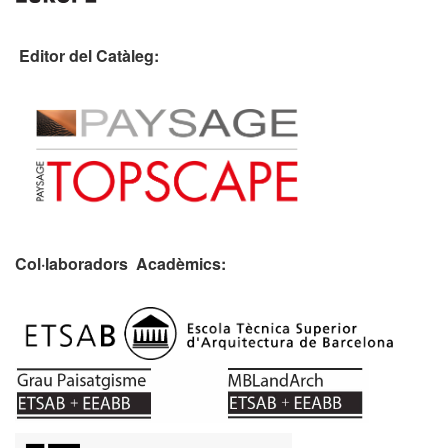
Editor del Catàleg:
Col·laboradors Acadèmics: