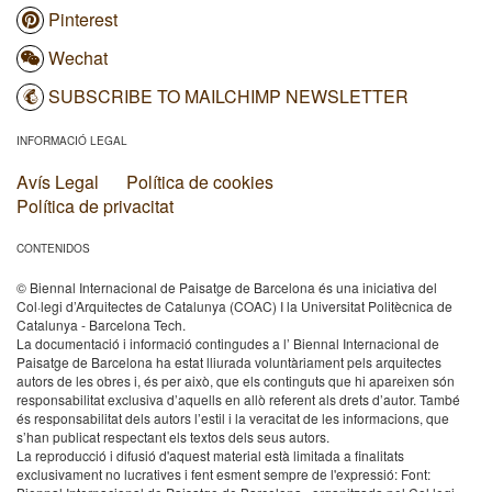
Pinterest
Wechat
SUBSCRIBE TO MAILCHIMP NEWSLETTER
INFORMACIÓ LEGAL
Avís Legal
Política de cookies
Política de privacitat
CONTENIDOS
© Biennal Internacional de Paisatge de Barcelona és una iniciativa del
Col·legi d’Arquitectes de Catalunya (COAC) I la Universitat Politècnica de
Catalunya - Barcelona Tech.
La documentació i informació contingudes a l’ Biennal Internacional de
Paisatge de Barcelona ha estat lliurada voluntàriament pels arquitectes
autors de les obres i, és per això, que els continguts que hi apareixen són
responsabilitat exclusiva d’aquells en allò referent als drets d’autor. També
és responsabilitat dels autors l’estil i la veracitat de les informacions, que
s’han publicat respectant els textos dels seus autors.
La reproducció i difusió d'aquest material està limitada a finalitats
exclusivament no lucratives i fent esment sempre de l'expressió: Font: