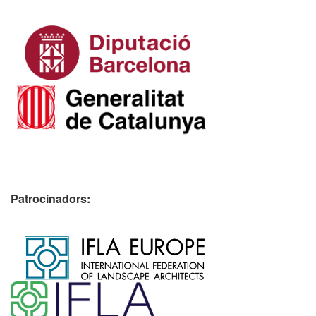
Patrocinadors:
​