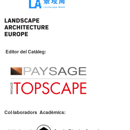
Editor del Catàleg:
Col·laboradors Acadèmics: