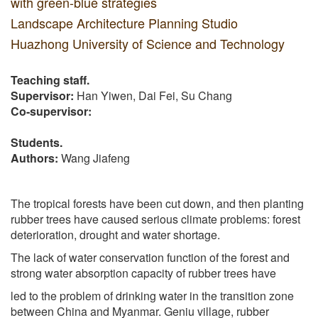
with green-blue strategies
Landscape Architecture Planning Studio
Huazhong University of Science and Technology
Teaching staff.
Supervisor:
Han Yiwen, Dai Fei, Su Chang
Co-supervisor:
Students.
Authors:
Wang Jiafeng
The tropical forests have been cut down, and then planting
rubber trees have caused serious climate problems: forest
deterioration, drought and water shortage.
The lack of water conservation function of the forest and
strong water absorption capacity of rubber trees have
led to the problem of drinking water in the transition zone
between China and Myanmar. Geniu village, rubber