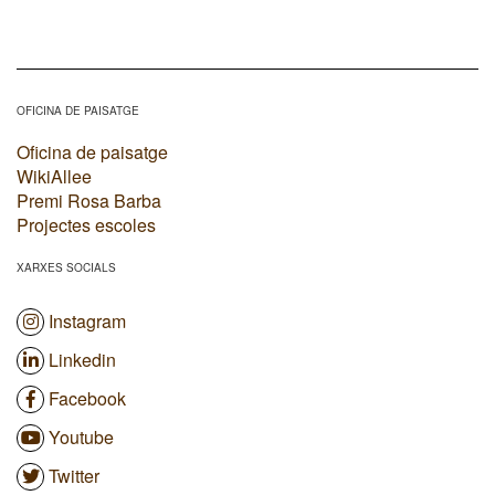
OFICINA DE PAISATGE
Oficina de paisatge
WikiAllee
Premi Rosa Barba
Projectes escoles
XARXES SOCIALS
Instagram
Linkedin
Facebook
Youtube
Twitter