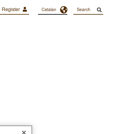
Register
Toggle Dropdown
Catalan