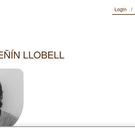
Login
EÑÍN LLOBELL