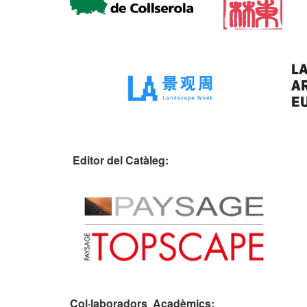
Editor del Catàleg:
Col·laboradors Acadèmics: