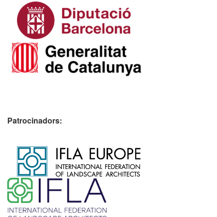
Patrocinadors:
​