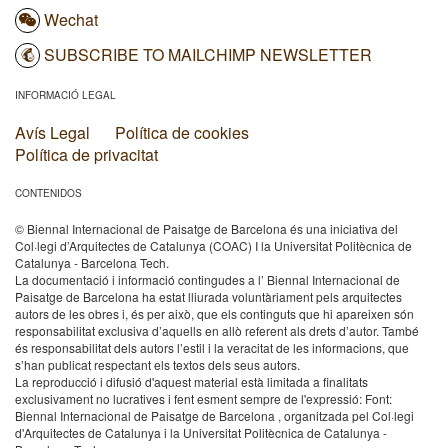
Wechat
SUBSCRIBE TO MAILCHIMP NEWSLETTER
INFORMACIÓ LEGAL
Avís Legal
Política de cookies
Política de privacitat
CONTENIDOS
© Biennal Internacional de Paisatge de Barcelona és una iniciativa del
Col·legi d’Arquitectes de Catalunya (COAC) I la Universitat Politècnica de
Catalunya - Barcelona Tech.
La documentació i informació contingudes a l’ Biennal Internacional de
Paisatge de Barcelona ha estat lliurada voluntàriament pels arquitectes
autors de les obres i, és per això, que els continguts que hi apareixen són
responsabilitat exclusiva d’aquells en allò referent als drets d’autor. També
és responsabilitat dels autors l’estil i la veracitat de les informacions, que
s’han publicat respectant els textos dels seus autors.
La reproducció i difusió d'aquest material està limitada a finalitats
exclusivament no lucratives i fent esment sempre de l'expressió: Font:
Biennal Internacional de Paisatge de Barcelona , organitzada pel Col·legi
d'Arquitectes de Catalunya i la Universitat Politècnica de Catalunya -