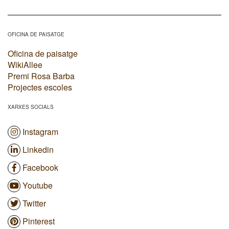
OFICINA DE PAISATGE
Oficina de paisatge
WikiAllee
Premi Rosa Barba
Projectes escoles
XARXES SOCIALS
Instagram
Linkedin
Facebook
Youtube
Twitter
Pinterest