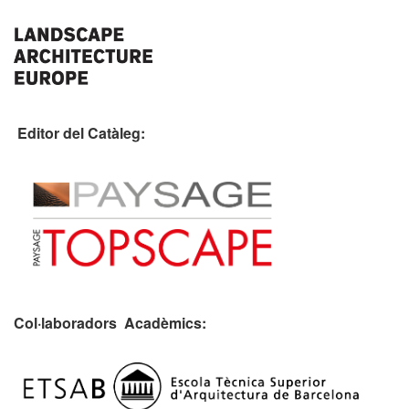
Editor del Catàleg:
Col·laboradors Acadèmics: