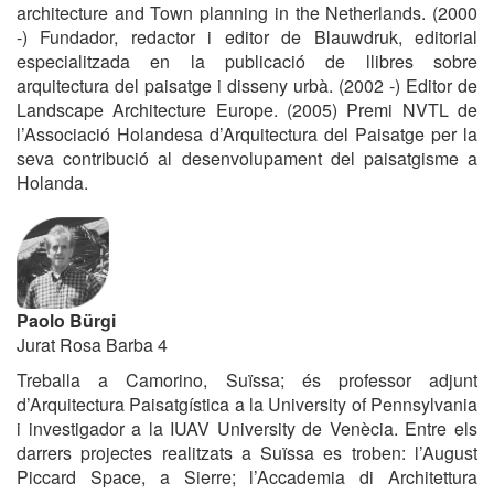
architecture and Town planning in the Netherlands.
(2000
-) Fundador, redactor i editor de Blauwdruk, editorial
especialitzada en la publicació de llibres sobre
arquitectura del paisatge i disseny urbà. (2002 -) Editor de
Landscape Architecture Europe. (2005) Premi NVTL de
l’Associació Holandesa d’Arquitectura del Paisatge per la
seva contribució al desenvolupament del paisatgisme a
Holanda.
Paolo Bürgi
Jurat Rosa Barba 4
Treballa a Camorino, Suïssa; és professor adjunt
d’Arquitectura Paisatgística a la University of Pennsylvania
i investigador a la IUAV University de Venècia. Entre els
darrers projectes realitzats a Suïssa es troben: l’August
Piccard Space, a Sierre; l’Accademia di Architettura