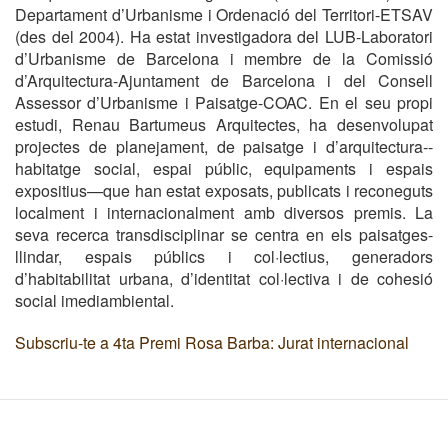
Departament d’Urbanisme i Ordenació del Territori-ETSAV
(des del 2004). Ha estat investigadora del LUB-Laboratori
d’Urbanisme de Barcelona i membre de la Comissió
d’Arquitectura-Ajuntament de Barcelona i del Consell
Assessor d’Urbanisme i Paisatge-COAC. En el seu propi
estudi, Renau Bartumeus Arquitectes, ha desenvolupat
projectes de planejament, de paisatge i d’arquitectura--
habitatge social, espai públic, equipaments i espais
expositius—que han estat exposats, publicats i reconeguts
localment i internacionalment amb diversos premis. La
seva recerca transdisciplinar se centra en els paisatges-
llindar, espais públics i col·lectius, generadors
d’habitabilitat urbana, d’identitat col·lectiva i de cohesió
social imediambiental.
Subscriu-te a 4ta Premi Rosa Barba: Jurat internacional