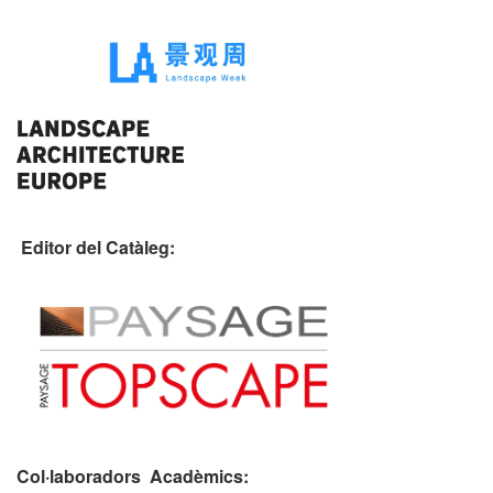
Editor del Catàleg:
Col·laboradors Acadèmics: