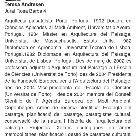
Teresa Andresen
Jurat Rosa Barba 4
Arquitecta paisatgista, Porto, Portugal. 1992 Doctora en
Ciències Aplicades al Medi Ambient, Universitat d’Aveiro,
Portugal. 1984 Màster en Arquitectura del Paisatge,
Universitat de Massachusetts, Estats Units. 1982
Diplomada en Agronomia, Universitat Tècnica de Lisboa,
Portugal.1982 Diplomada en Arquitectura del Paisatge,
Universitat de Lisboa, Portugal. Des de març de 2002 és
professora adjunta d’Arquitectura del Paisatge a l’Escola
de Ciències (Universitat de Porto); des de 2004 Presidenta
de la Fundació Europea per a l’Arquitectura del Paisatge;
des de 2004 Vice-presidenta de l’Escola de Ciències
(Universitat de Porto); i des de 2004 membre del Consell
Científic de l’ Agència Europea del Medi Ambient,
Copenhagen. Àrees de recerca científica: Ecologia del
paisatge, planificació del paisatge, paisatgisme cultural,
conservació de la natura i història de l’arquitectura del
paisatge. Projectes: Xarxes ecològiques en àrees
metropolitanes; planificació i gestió de paisatges culturals;