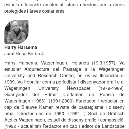
estudis d’impacte ambiental; plans directors per a àrees
protegides i àrees costaneres.
Harry Harsema
Jurat Rosa Barba 4
Harry Harsema, Wageningen, Holanda (19.3.1957).
Va
estudiar Arquitectura del Paisatge a la Wageningen
University and Research Centre, on es va llicenciar el
1989. Va treballar com a periodista i dissenyador gràfi c al
Wageningen University Newspaper (1979-1989).
Guanyador del Primer Certamen de Poesia de
Wageningen (1986). (1991-2000) Fundador i redactor en
cap de Blauwe Kamer, revista de paisatgisme i disseny
urbà. Director des de 1990. (1991 -) Soci de Grafisch
Atelier Wageningen, estudi de disseny gràfic i composició.
(1992 - actualitat) Redactor en cap i editor de Landscape