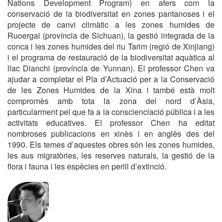
Nations Development Program) en afers com la
conservació de la biodiversitat en zones pantanoses i el
projecte de canvi climàtic a les zones humides de
Ruoergai (província de Sichuan), la gestió integrada de la
conca i les zones humides del riu Tarim (regió de Xinjiang)
i el programa de restauració de la biodiversitat aquàtica al
llac Dianchi (província de Yunnan). El professor Chen va
ajudar a completar el Pla d’Actuació per a la Conservació
de les Zones Humides de la Xina i també està molt
compromès amb tota la zona del nord d’Àsia,
particularment pel que fa a la conscienciació pública i a les
activitats educatives. El professor Chen ha editat
nombroses publicacions en xinès i en anglès des del
1990. Els temes d’aquestes obres són les zones humides,
les aus migratòries, les reserves naturals, la gestió de la
flora i fauna i les espècies en perill d’extinció.