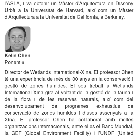
l’ASLA, i va obtenir un Màster d’Arquitectura en Disseny
Urbà a la Universitat de Harvard, així com un Màster
d’Arquitectura a la Universitat de Califòrnia, a Berkeley.
Kelin Chen
Ponent 6
Director de Wetlands International-Xina.
El professor Chen
té una experiència de més de 30 anys en la conservació i
gestió de zones humides. El seu treball a Wetlands
International-Xina gira al voltant de la gestió de la fauna i
de la flora i de les reserves naturals, així com del
desenvolupament de programes exhaustius de
conservació de zones humides i d’usos assenyats a la
Xina. El professor Chen ha col·laborat amb moltes
organitzacions internacionals, entre elles el Banc Mundial,
la GEF (Global Environment Facility) i l’UNDP (United