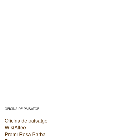
OFICINA DE PAISATGE
Oficina de paisatge
WikiAllee
Premi Rosa Barba