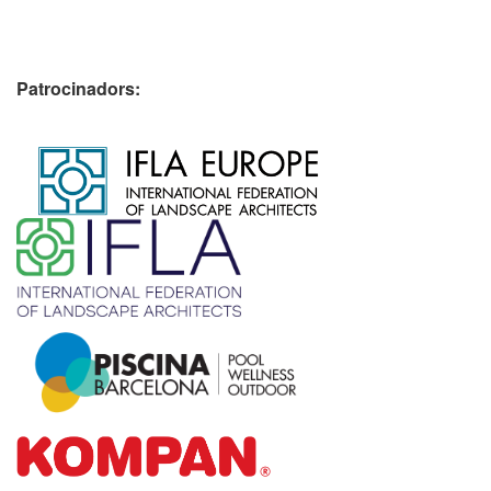
Patrocinadors:
​