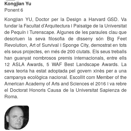
Kongjian Yu
Ponent 6
Kongjian YU, Doctor per la Design a Harvard GSD. Va
fundar la Facultat d’Arquitectura i Paisatge de la Universitat
de Pequín i Turenscape. Algunes de les paraules clau que
descriuen la seva filosofia de disseny són Big Feet
Revolution, Art of Survival i Sponge City, demostrat en tots
els seus projectes, en més de 200 ciutats. Els seus treballs
han guanyat nombrosos premis internacionals, entre ells
12 ASLA Awards, 5 WAF Best Landscape Awards. La
seva teoria ha estat adoptada pel govern xinès per a una
campanya ecològica nacional. Escollit com Member of the
American Academy of Arts and Sciences el 2016 i va rebre
el Doctorat Honoris Causa de la Universitat Sapienza de
Roma.