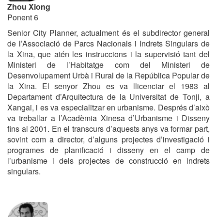
Zhou Xiong
Ponent 6
Senior City Planner, actualment és el subdirector general
de l’Associació de Parcs Nacionals i Indrets Singulars de
la Xina, que atén les instruccions i la supervisió tant del
Ministeri de l’Habitatge com del Ministeri de
Desenvolupament Urbà i Rural de la República Popular de
la Xina. El senyor Zhou es va llicenciar el 1983 al
Departament d’Arquitectura de la Universitat de Tonji, a
Xangai, i es va especialitzar en urbanisme.
Després d’això
va treballar a l’Acadèmia Xinesa d’Urbanisme i Disseny
fins al 2001.
En el transcurs d’aquests anys va formar part,
sovint com a director, d’alguns projectes d’investigació i
programes de planificació i disseny en el camp de
l’urbanisme i dels projectes de construcció en indrets
singulars.