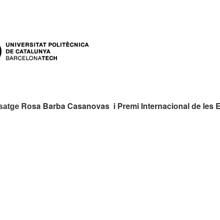
rs:
Rosa Barba Casanovas i Premi Internacional de les 
isatge