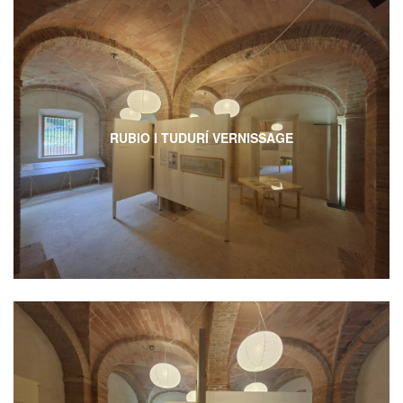
RUBIO I TUDURÍ VERNISSAGE