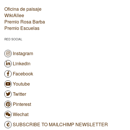
Oficina de paisaje
WikiAllee
Premio Rosa Barba
Premio Escuelas
RED SOCIAL
Instagram
Linkedin
Facebook
Youtube
Twitter
Pinterest
Wechat
SUBSCRIBE TO MAILCHIMP NEWSLETTER