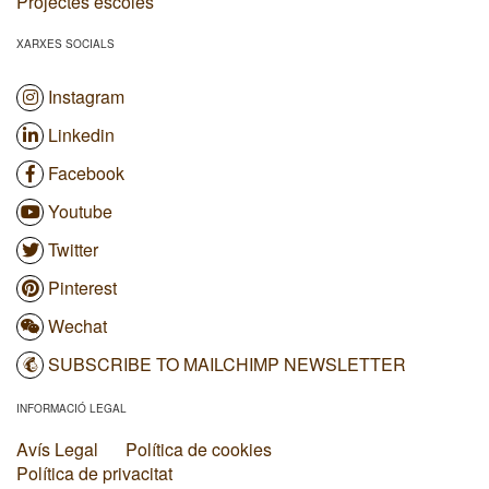
Projectes escoles
XARXES SOCIALS
Instagram
Linkedin
Facebook
Youtube
Twitter
Pinterest
Wechat
SUBSCRIBE TO MAILCHIMP NEWSLETTER
INFORMACIÓ LEGAL
Avís Legal
Política de cookies
Política de privacitat