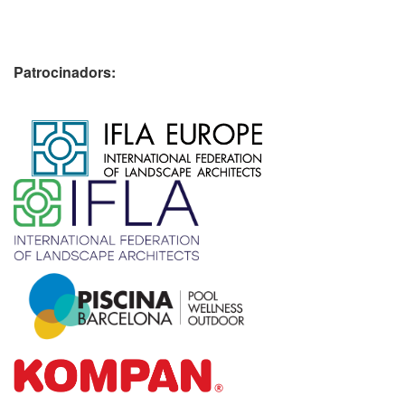
Patrocinadors:
​