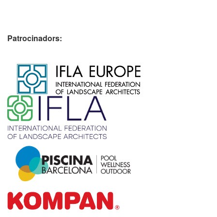
Patrocinadors:
​