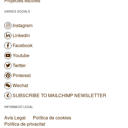
Projectes escoles
XARXES SOCIALS
Instagram
Linkedin
Facebook
Youtube
Twitter
Pinterest
Wechat
SUBSCRIBE TO MAILCHIMP NEWSLETTER
INFORMACIÓ LEGAL
Avís Legal
Política de cookies
Política de privacitat