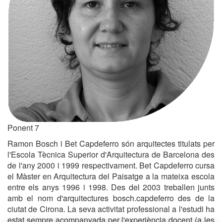
Ponent 7
Ramon Bosch i Bet Capdeferro són arquitectes titulats per
l'Escola Tècnica Superior d'Arquitectura de Barcelona des
de l'any 2000 i 1999 respectivament. Bet Capdeferro cursa
el Màster en Arquitectura del Paisatge a la mateixa escola
entre els anys 1996 i 1998. Des del 2003 treballen junts
amb el nom d'arquitectures bosch.capdeferro des de la
ciutat de Cirona. La seva activitat professional a l'estudi ha
estat sempre acompanyada per l'experiència docent (a les