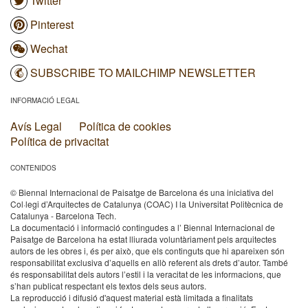
Twitter
Pinterest
Wechat
SUBSCRIBE TO MAILCHIMP NEWSLETTER
INFORMACIÓ LEGAL
Avís Legal
Política de cookies
Política de privacitat
CONTENIDOS
© Biennal Internacional de Paisatge de Barcelona és una iniciativa del
Col·legi d’Arquitectes de Catalunya (COAC) I la Universitat Politècnica de
Catalunya - Barcelona Tech.
La documentació i informació contingudes a l’ Biennal Internacional de
Paisatge de Barcelona ha estat lliurada voluntàriament pels arquitectes
autors de les obres i, és per això, que els continguts que hi apareixen són
responsabilitat exclusiva d’aquells en allò referent als drets d’autor. També
és responsabilitat dels autors l’estil i la veracitat de les informacions, que
s’han publicat respectant els textos dels seus autors.
La reproducció i difusió d'aquest material està limitada a finalitats