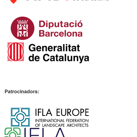
Patrocinadors:
​