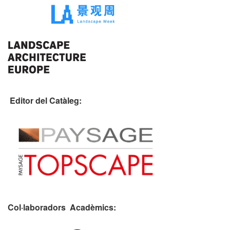
Editor del Catàleg:
Col·laboradors Acadèmics: