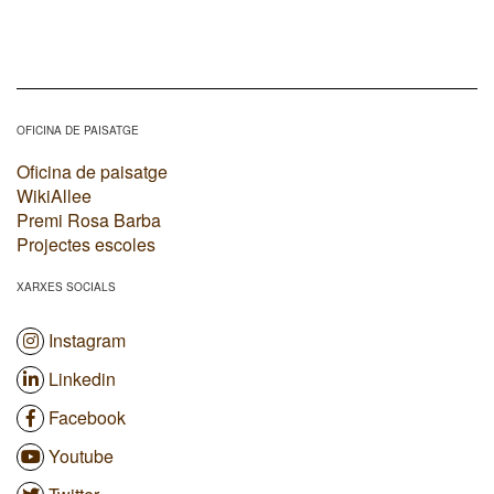
OFICINA DE PAISATGE
Oficina de paisatge
WikiAllee
Premi Rosa Barba
Projectes escoles
XARXES SOCIALS
Instagram
Linkedin
Facebook
Youtube