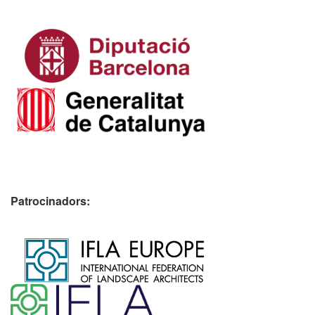
Patrocinadors:
​