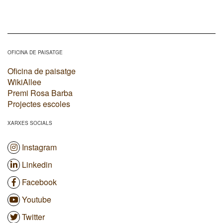
OFICINA DE PAISATGE
Oficina de paisatge
WikiAllee
Premi Rosa Barba
Projectes escoles
XARXES SOCIALS
Instagram
Linkedin
Facebook
Youtube
Twitter