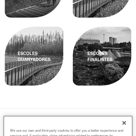
ESCOLES
ESCOLES
GUANYADORES
FINALISTES
We use our own and third party cookies to offer you a better experience and
service and, if applicable, show advertising related to preferences by