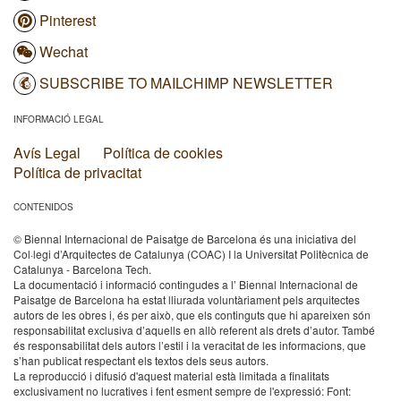
Pinterest
Wechat
SUBSCRIBE TO MAILCHIMP NEWSLETTER
INFORMACIÓ LEGAL
Avís Legal
Política de cookies
Política de privacitat
CONTENIDOS
© Biennal Internacional de Paisatge de Barcelona és una iniciativa del
Col·legi d’Arquitectes de Catalunya (COAC) I la Universitat Politècnica de
Catalunya - Barcelona Tech.
La documentació i informació contingudes a l’ Biennal Internacional de
Paisatge de Barcelona ha estat lliurada voluntàriament pels arquitectes
autors de les obres i, és per això, que els continguts que hi apareixen són
responsabilitat exclusiva d’aquells en allò referent als drets d’autor. També
és responsabilitat dels autors l’estil i la veracitat de les informacions, que
s’han publicat respectant els textos dels seus autors.
La reproducció i difusió d'aquest material està limitada a finalitats
exclusivament no lucratives i fent esment sempre de l'expressió: Font: