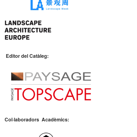
Editor del Catàleg:
Col·laboradors Acadèmics: