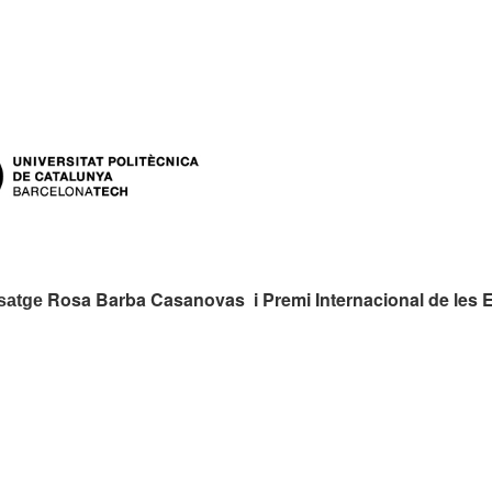
rs:
Rosa Barba Casanovas i Premi Internacional de les 
isatge