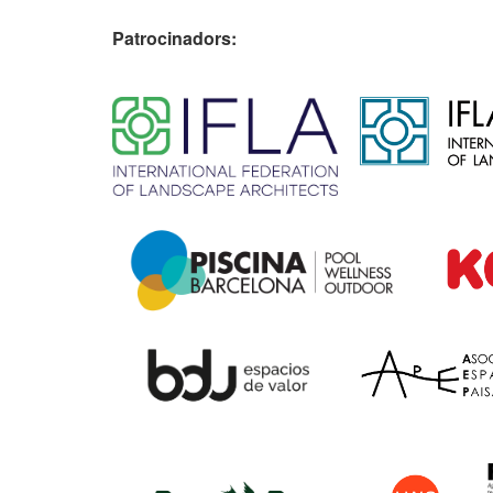
Patrocinadors:
​