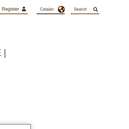
Register
Toggle Dropdown
Catalan
 |