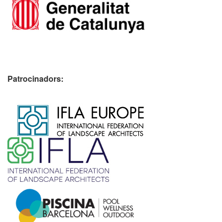
Patrocinadors:
​