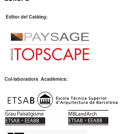
Editor del Catàleg:
Col·laboradors Acadèmics: