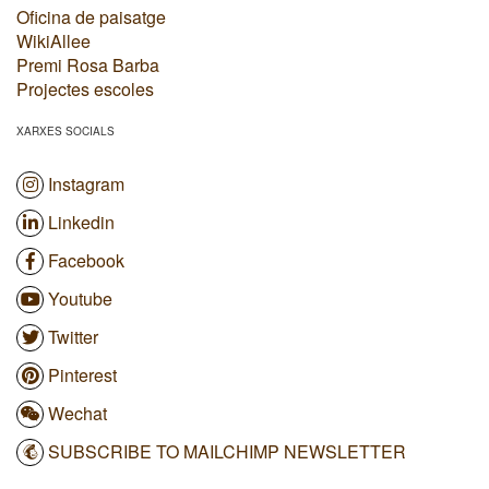
Oficina de paisatge
WikiAllee
Premi Rosa Barba
Projectes escoles
XARXES SOCIALS
Instagram
Linkedin
Facebook
Youtube
Twitter
Pinterest
Wechat
SUBSCRIBE TO MAILCHIMP NEWSLETTER