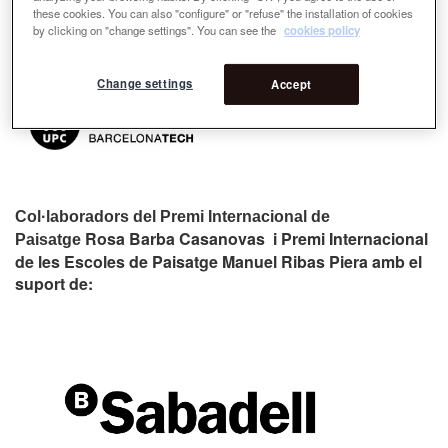
these cookies. You can also "configure" or "refuse" the installation of cookies
by clicking on "change settings". You can see the
cookies policy
Change settings
Accept
Col·laboradors del Premi Internacional de
Rosa Barba Casanovas i Premi Internacional
Paisatge
de les Escoles de Paisatge Manuel Ribas Piera amb el
suport de: