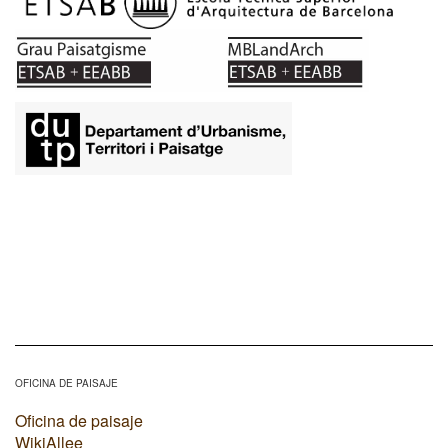
OFICINA DE PAISAJE
Oficina de paisaje
WikiAllee