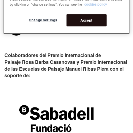
by clicking on "change settings". You can see the
cookies policy
Change settings
Accept
Colaboradores del Premio Internacional de
Rosa Barba Casanovas y Premio Internacional
Paisaje
de las Escuelas de Paisaje Manuel Ribas Piera con el
soporte de: