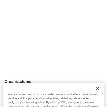
Organizadores:
We use our own and third party cookies to offer you a better experience and
service and, if applicable, show advertising related to preferences by
analyzing your browsing habits. By clicking "OK", you agree to the use of
these cookies. You can also "configure" or "refuse" the installation of cookies