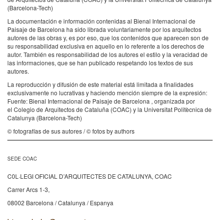
(Barcelona-Tech)
La documentación e información contenidas al Bienal Internacional de
Paisaje de Barcelona ha sido librada voluntariamente por los arquitectos
autores de las obras y, es por eso, que los contenidos que aparecen son de
su responsabilidad exclusiva en aquello en lo referente a los derechos de
autor. También es responsabilidad de los autores el estilo y la veracidad de
las informaciones, que se han publicado respetando los textos de sus
autores.
La reproducción y difusión de este material está limitada a finalidades
exclusivamente no lucrativas y haciendo mención siempre de la expresión:
Fuente: Bienal Internacional de Paisaje de Barcelona , organizada por
el Colegio de Arquitectos de Cataluña (COAC) y la Universitat Politècnica de
Catalunya (Barcelona-Tech)
© fotografías de sus autores / © fotos by authors
SEDE COAC
C0L·LEGI OFICIAL D’ARQUITECTES DE CATALUNYA, COAC
Carrer Arcs 1-3,
08002 Barcelona / Catalunya / Espanya