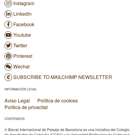
Instagram
Linkedin
Facebook
Youtube
Twitter
Pinterest
Wechat
SUBSCRIBE TO MAILCHIMP NEWSLETTER
INFORMACIÓN LEGAL
Aviso Legal
Política de cookies
Política de privacitat
CONTENIDOS
© Bienal Internacional de Paisaje de Barcelona es una iniciativa del Colegio
de Arquitectos de Cataluña (COAC) y la Universitat Politècnica de Catalunya