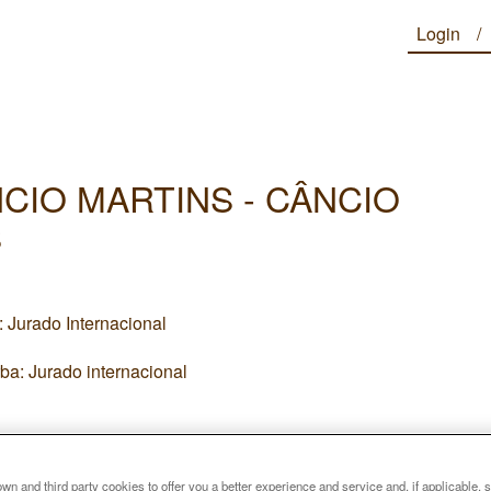
Login
NCIO MARTINS - CÂNCIO
S
 Jurado Internacional
ba: Jurado internacional
n and third party cookies to offer you a better experience and service and, if applicable, 