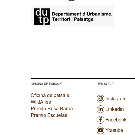
OFICINA DE PAISAJE
RED SOCIAL
Oficina de paisaje
Instagram
WikiAllee
Premio Rosa Barba
Linkedin
Premio Escuelas
Facebook
Youtube