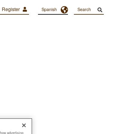
Register
Toggle Dropdown
Spanish
show advertising