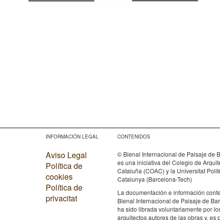
INFORMACIÓN LEGAL
CONTENIDOS
Aviso Legal
© Bienal Internacional de Paisaje de 
es una iniciativa del Colegio de Arqui
Política de
Cataluña (COAC) y la Universitat Poli
cookies
Catalunya (Barcelona-Tech)
Política de
La documentación e información conte
privacitat
Bienal Internacional de Paisaje de Ba
ha sido librada voluntariamente por lo
arquitectos autores de las obras y, es 