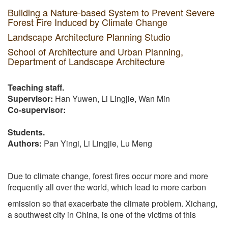
Building a Nature-based System to Prevent Severe
Forest Fire Induced by Climate Change
Landscape Architecture Planning Studio
School of Architecture and Urban Planning,
Department of Landscape Architecture
Teaching staff.
Supervisor:
Han Yuwen, Li Lingjie, Wan Min
Co-supervisor:
Students.
Authors:
Pan Yingi, Li Lingjie, Lu Meng
Due to climate change, forest fires occur more and more
frequently all over the world, which lead to more carbon
emission so that exacerbate the climate problem. Xichang,
a southwest city in China, is one of the victims of this