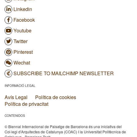
Linkedin
Facebook
Youtube
Twitter
Pinterest
Wechat
SUBSCRIBE TO MAILCHIMP NEWSLETTER
INFORMACIÓ LEGAL
Avís Legal
Política de cookies
Política de privacitat
CONTENIDOS
© Biennal Internacional de Paisatge de Barcelona és una iniciativa del
Col·legi d’Arquitectes de Catalunya (COAC) I la Universitat Politècnica de
Catalunya - Barcelona Tech.