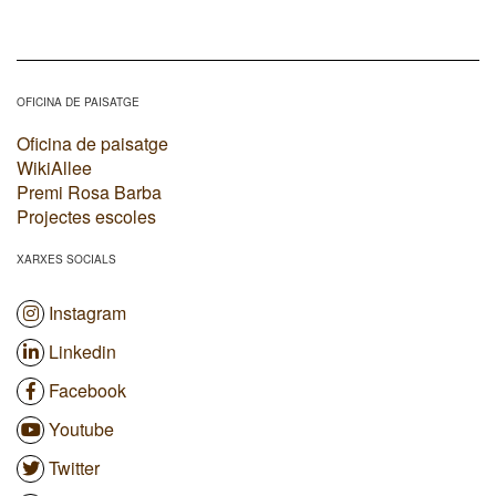
OFICINA DE PAISATGE
Oficina de paisatge
WikiAllee
Premi Rosa Barba
Projectes escoles
XARXES SOCIALS
Instagram
Linkedin
Facebook
Youtube
Twitter