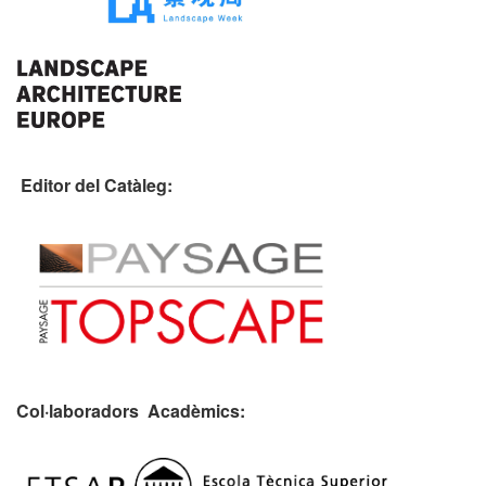
Editor del Catàleg:
Col·laboradors Acadèmics: