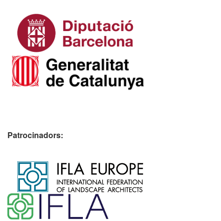
Patrocinadors:
​