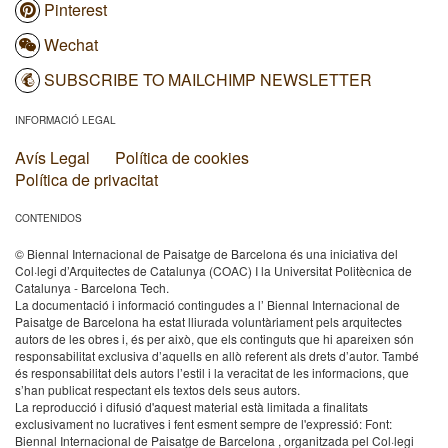
Pinterest
Wechat
SUBSCRIBE TO MAILCHIMP NEWSLETTER
INFORMACIÓ LEGAL
Avís Legal
Política de cookies
Política de privacitat
CONTENIDOS
© Biennal Internacional de Paisatge de Barcelona és una iniciativa del
Col·legi d’Arquitectes de Catalunya (COAC) I la Universitat Politècnica de
Catalunya - Barcelona Tech.
La documentació i informació contingudes a l’ Biennal Internacional de
Paisatge de Barcelona ha estat lliurada voluntàriament pels arquitectes
autors de les obres i, és per això, que els continguts que hi apareixen són
responsabilitat exclusiva d’aquells en allò referent als drets d’autor. També
és responsabilitat dels autors l’estil i la veracitat de les informacions, que
s’han publicat respectant els textos dels seus autors.
La reproducció i difusió d'aquest material està limitada a finalitats
exclusivament no lucratives i fent esment sempre de l'expressió: Font:
Biennal Internacional de Paisatge de Barcelona , organitzada pel Col·legi