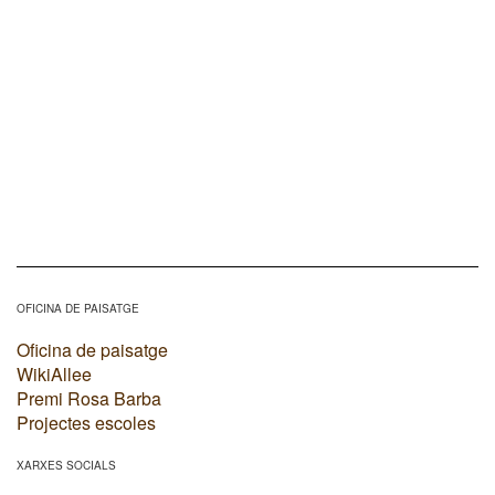
OFICINA DE PAISATGE
Oficina de paisatge
WikiAllee
Premi Rosa Barba
Projectes escoles
XARXES SOCIALS