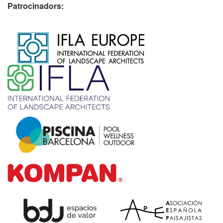
Patrocinadors:
​