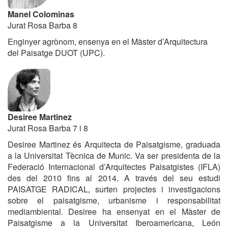
Manel Colominas
Jurat Rosa Barba 8
Enginyer agrònom, ensenya en el Màster d’Arquitectura
del Paisatge DUOT (UPC).
Desiree Martinez
Jurat Rosa Barba 7 i 8
Desiree Martinez és Arquitecta de Paisatgisme, graduada
a la Universitat Tècnica de Munic. Va ser presidenta de la
Federació Internacional d’Arquitectes Paisatgistes (IFLA)
des del 2010 fins al 2014. A través del seu estudi
PAISATGE RADICAL, surten projectes i investigacions
sobre el paisatgisme, urbanisme i responsabilitat
mediambiental. Desiree ha ensenyat en el Màster de
Paisatgisme a la Universitat Iberoamericana, León