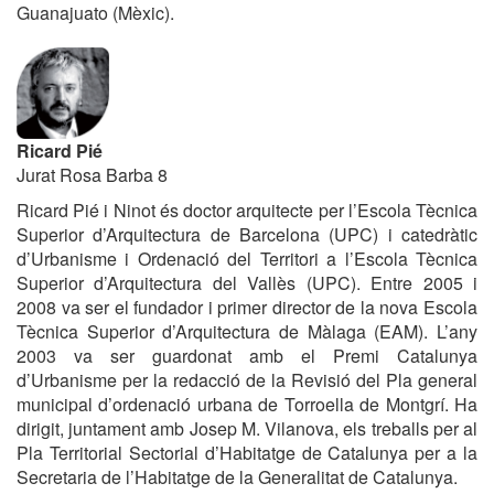
Guanajuato (Mèxic).
Ricard Pié
Jurat Rosa Barba 8
Ricard Pié i Ninot és doctor arquitecte per l’Escola Tècnica
Superior d’Arquitectura de Barcelona (UPC) i catedràtic
d’Urbanisme i Ordenació del Territori a l’Escola Tècnica
Superior d’Arquitectura del Vallès (UPC). Entre 2005 i
2008 va ser el fundador i primer director de la nova Escola
Tècnica Superior d’Arquitectura de Màlaga (EAM). L’any
2003 va ser guardonat amb el Premi Catalunya
d’Urbanisme per la redacció de la Revisió del Pla general
municipal d’ordenació urbana de Torroella de Montgrí. Ha
dirigit, juntament amb Josep M. Vilanova, els treballs per al
Pla Territorial Sectorial d’Habitatge de Catalunya per a la
Secretaria de l’Habitatge de la Generalitat de Catalunya.