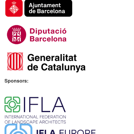
Sponsors:
​ ​