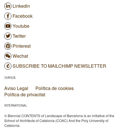
Linkedin
Facebook
Youtube
Twitter
Pinterest
Wechat
SUBSCRIBE TO MAILCHIMP NEWSLETTER
法律信息
Aviso Legal
Política de cookies
Política de privacitat
INTERNATIONAL
© Biennial CONTENTS of Landscape of Barcelona is an initiative of the
School of Architects of Catalonia (COAC) And the Poly University of
Catalonia.