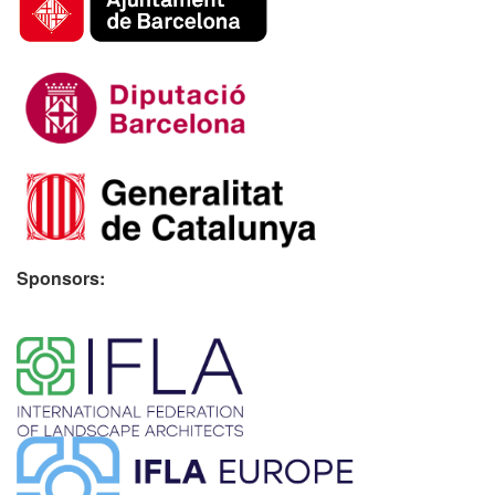
Sponsors:
​ ​