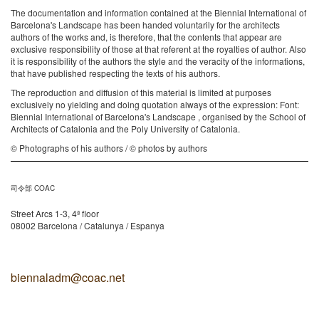
The documentation and information contained at the Biennial International of
Barcelona's Landscape has been handed voluntarily for the architects
authors of the works and, is therefore, that the contents that appear are
exclusive responsibility of those at that referent at the royalties of author. Also
it is responsibility of the authors the style and the veracity of the informations,
that have published respecting the texts of his authors.
The reproduction and diffusion of this material is limited at purposes
exclusively no yielding and doing quotation always of the expression: Font:
Biennial International of Barcelona's Landscape , organised by the School of
Architects of Catalonia and the Poly University of Catalonia.
© Photographs of his authors / © photos by authors
司令部 COAC
Street Arcs 1-3, 4ª floor
08002 Barcelona / Catalunya / Espanya
biennaladm@coac.net