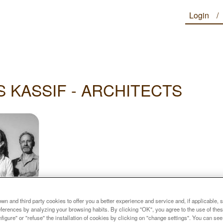
Login
S KASSIF - ARCHITECTS
n and third party cookies to offer you a better experience and service and, if applicable, 
references by analyzing your browsing habits. By clicking "OK", you agree to the use of the
figure" or "refuse" the installation of cookies by clicking on "change settings". You can se