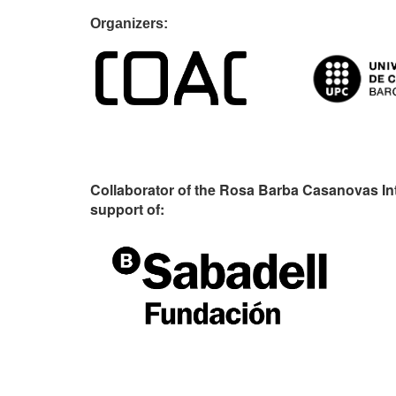
Organiz
Collaborator of the Rosa Barba Casanovas In
support of: