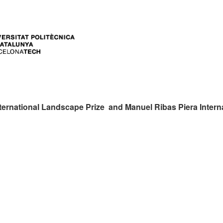
ers:
ternational Landscape Prize and Manuel Ribas Piera Intern