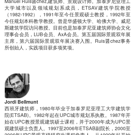
Manuel Ruis醤chez,建筑师、景观设计师。加泰罗尼亚理工
大学城市以及领域规划系成员，ETSAV建筑学院教授
（1982-1992），1991年至今任景观硕士教授，1992年至
今任规划本科教学教授。曾是华盛顿大学、哈佛大学、威尼
斯建筑学院访问教授。目前也是加泰罗尼亚建筑师协会文化
理事会会员，LUB会员、AxA会员。第五届国际景观双年展
主席，第六届国际景观双年展决赛入围。Ruis醤chez事务
所创始人，实践项目获多项奖项。
Jordi Bellmunt
西班牙建筑师，1980年毕业于加泰罗尼亚理工大学建筑学
院(ETSAB)。1982年起在UPC城市规划系执教。1987年开
始在UPC教授景观建筑硕士课程，并于2000年成为UPC景
观建筑硕士负责人。1997至2006年ETSAB副院长，2000至
2006年UPC景观高级研究生课程负责人。从1999年起开始