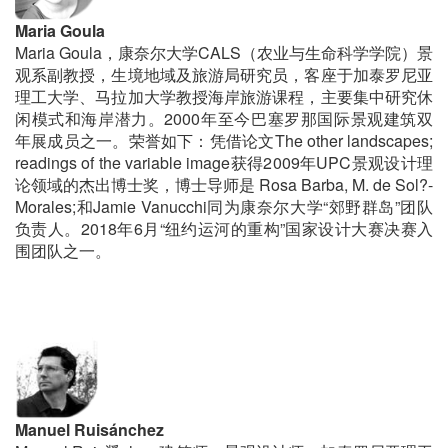
Maria Goula
Maria Goula，康奈尔大学CALS（农业与生命科学学院）景
观系副教授，生境地域及旅游局研究员，客座于加泰罗尼亚
理工大学、马拉加大学教授海岸旅游课程，主要集中研究休
闲模式和海岸潜力。2000年至今巴塞罗那国际景观建筑双
年展成员之一。荣誉如下：凭借论文The other landscapes;
readings of the variable image获得2009年UPC景观设计理
论领域的杰出博士奖，博士导师是 Rosa Barba, M. de Sol?-
Morales;和Jamie Vanucchi同为康奈尔大学“郊野群岛”团队
负责人。2018年6月“纽约运河的重构”国家设计大赛决赛入
围团队之一。
Manuel Ruisánchez