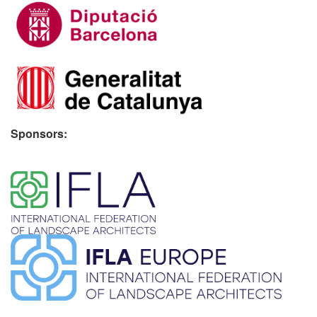
Sponsors:
​ ​