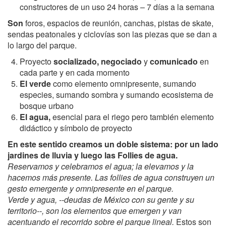
constructores de un uso 24 horas – 7 días a la semana
Son
foros, espacios de reunión, canchas, pistas de skate,
sendas peatonales y ciclovías son las piezas que se dan a
lo largo del parque.
Proyecto
socializado, negociado
y
comunicado
en
cada parte y en cada momento
E
l verde
como elemento omnipresente, sumando
especies, sumando sombra y sumando ecosistema de
bosque urbano
E
l agua,
esencial para el riego pero también elemento
didáctico y símbolo de proyecto
En este sentido creamos un doble sistema: por un lado
jardines de lluvia y luego las
Follies de agua.
Reservamos y celebramos el agua; la elevamos y la
hacemos más presente. Las follies de agua construyen un
gesto emergente y omnipresente en el parque.
Verde y agua, --deudas de México con su gente y su
territorio--, son los elementos que emergen y van
acentuando el recorrido sobre el parque lineal.
Estos son