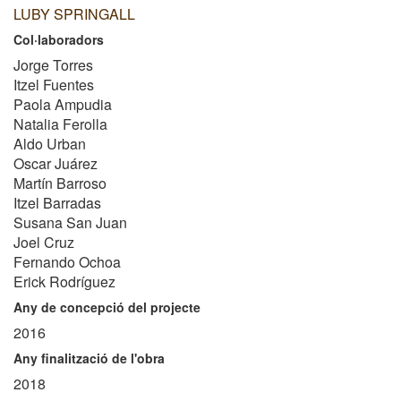
LUBY SPRINGALL
Col·laboradors
Jorge Torres
Itzel Fuentes
Paola Ampudia
Natalia Ferolla
Aldo Urban
Oscar Juárez
Martín Barroso
Itzel Barradas
Susana San Juan
Joel Cruz
Fernando Ochoa
Erick Rodríguez
Any de concepció del projecte
2016
Any finalització de l'obra
2018