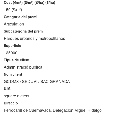
Cost (€/m²) ($/m²) (€/ha) ($/ha)
150 ($/m²)
Categoria del premi
Articulation
Subcategoria del premi
Parques urbanos y metropolitanos
Superfície
135000
Tipus de client
Administració pública
Nom client
GCDMX / SEDUVI / SAC GRANADA
U.M.
square meters
Direcció
Ferrocarril de Cuernavaca, Delegación Miguel Hidalgo