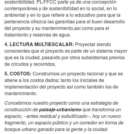
sostenibilidad. PL-FFCC parte ya de una concepción
contemporánea y de sostenibilidad en lo social, en lo
ambiental y en lo que refiere a lo educativo para que la
pertenencia ofrezca las garantías para el buen desarrollo
del proyecto y su mantenimiento,así como para el
tratamiento y reservas de agua.
4. LECTURA MULTIESCALAR:
Proyectar siendo
conscientes que el proyecto es parte de un sistema mayor
que es la ciudad, pasando por otros subsistemas previos
de circuitos y recorridos.
5. COSTOS:
Construimos un proyecto racional y que se
atiene a los costos dados; tanto los iniciales de
implementación del proyecto así como también los de
mantenimiento.
Concebimos nuestro proyecto como una estrategia de
construcción de
paisaje-urbanismo
que transforma un
espacio, --antes residual y subutilizado--, hoy un nuevo
fragmento, un espacio públic
o
y un corredor en forma de
bosque urbano ganado para la gente y la ciudad.