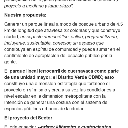
proyecto a mediano y largo plazo”.
Nuestra propuesta:
Generar un parque lineal a modo de bosque urbano de 4.5
km de longitud que atraviesa 22 colonias y que construye
ciudad;
un espacio democrático, activo, programátizado,
incluyente, sustentable, conector; un espacio que
contribuya en espíritu de comunidad y pueda sumar en el
sentimiento de apropiación del espacio público por la
gente.
El
parque lineal ferrocarril de cuernavaca como parte
de una unidad mayor: el Distrito Verde CDMX; esto
constituye una dimensión-estrategia que fortalece el
proyecto en sí mismo y crea a su vez las condiciones a
nivel escalar en la dimensión metropolitana con la
intención de generar una costura con el sistema de
espacios públicos urbanos de la ciudad.
El proyecto del Sector
El primer sector,
--primer kilómetro y cuatrocientos