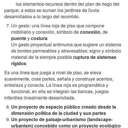
los elementos-recursos dentro del plan de riego del
parque; a estos se suman los jardines de lluvia
desarrollados a lo largo del recorrido.
Un gesto: una línea roja de piso que compone
mobiliario y conexión, símbolo de
conexión
, de
puente
y
costura
Un gesto proyectual antimuros que sugiere un sistema
de bordes permeables y atravesables; signo y símbolo
material de la siempre posible
ruptura de sistemas
rígidos
Es una línea que juega a nivel de piso, se eleva
suavemente, cose partes, señala y construye acentos,
entrelaza y conecta. La línea roja es programática y
funcional, en ella se integran las bancas, juegos
infantiles linealmente desarrollada.
U
n proyecto de espacio público creado desde la
dimensión política de la ciudad y sus partes
U
n proyecto de paisaje-urbanismo (landscape-
urbanism) concebido como un proyecto ecológico