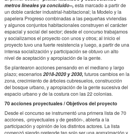
metros lineales ya concluido--,
esta marcado a partir de
un doble carácter industrial-habitacional; la Modelo y la
papelera Progreso combinadas a las pequeñas viviendas
y algunos conjuntos habitacionales construyen el carácter
espacial y social del sector; desde el concurso trabajamos
y socializamos el proyecto con unos y otros; al inicio el
proyecto tuvo una fuerte resistencia y luego, a partir de una
intensa socialización y participación se obtuvo un alto
nivel de aceptación y apropiación de la gente.
Se plantearon acciones pensando en
el mediano y largo
plazo; escenarios
2018-2020 y 2030,
futuros cambios en la
zona, crecimiento de árboles cubresuelos, construcción
del bosque urbano, y apropiación de la gente sucesiva del
espacio urbano y de la costura con las 22 colonias.
70 acciones proyectuales / Objetivos del proyecto
Desde el concurso se instrumentó una primera lista de 70
acciones, -proyectuales y de gestión-, abierta a la
participación y opinión de los distintos actores. La lista
comenzó siendo pretende tan solo ser una aproximación y