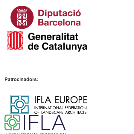
Patrocinadors:
​