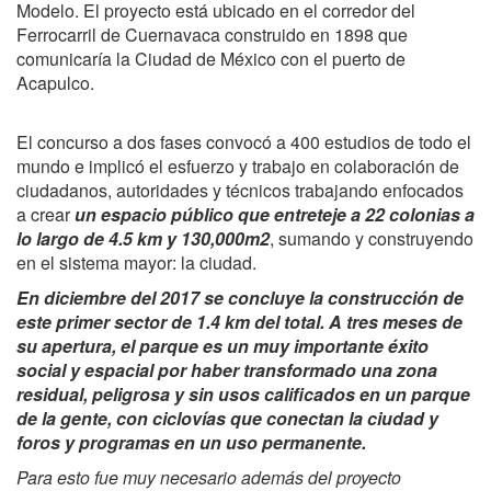
Modelo. El proyecto está ubicado en el corredor del
Ferrocarril de Cuernavaca construido en 1898 que
comunicaría la Ciudad de México con el puerto de
Acapulco.
El concurso a dos fases convocó a 400 estudios de todo el
mundo e implicó el esfuerzo y trabajo en colaboración de
ciudadanos, autoridades y técnicos trabajando enfocados
a crear
un espacio público que entreteje a 22 colonias a
lo largo de 4.5 km y 130,000m2
, sumando y construyendo
en el sistema mayor: la ciudad.
En diciembre del 2017 se concluye la construcción de
este primer
sector
de 1.4 km del total. A tres meses de
su apertura, el parque es un muy importante éxito
social y espacial por haber transformado una zona
residual, peligrosa y sin usos calificados en un parque
de la gente, con ciclovías que conectan la ciudad y
foros y programas en un uso permanente.
Para esto fue muy necesario además del proyecto