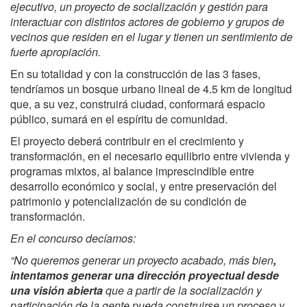
ejecutivo, un proyecto de socialización y gestión para
interactuar con distintos actores de gobierno y grupos de
vecinos que residen en el lugar y tienen un sentimiento de
fuerte apropiación.
En su totalidad y con la construcción de las 3 fases,
tendríamos un bosque urbano lineal de 4.5 km de longitud
que, a su vez, construirá ciudad, conformará espacio
público, sumará en el espíritu de comunidad.
El proyecto deberá contribuir en el crecimiento y
transformación, en el necesario equilibrio entre vivienda y
programas mixtos, al balance imprescindible entre
desarrollo económico y social, y entre preservación del
patrimonio y potencialización de su condición de
transformación.
En el concurso decíamos:
“No queremos generar un proyecto acabado, más bien
,
intentamos generar una dirección proyectual desde
una visión abierta
que a partir de la socialización y
participación de la gente pueda construirse un proceso y