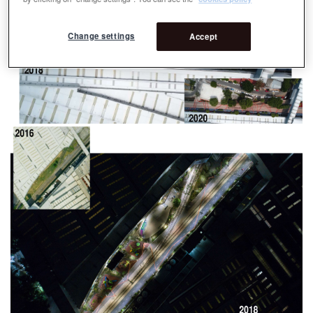
Change settings
Accept