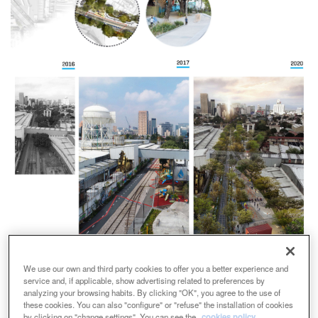
We use our own and third party cookies to offer you a better experience and
service and, if applicable, show advertising related to preferences by
analyzing your browsing habits. By clicking "OK", you agree to the use of
these cookies. You can also "configure" or "refuse" the installation of cookies
by clicking on "change settings". You can see the
cookies policy