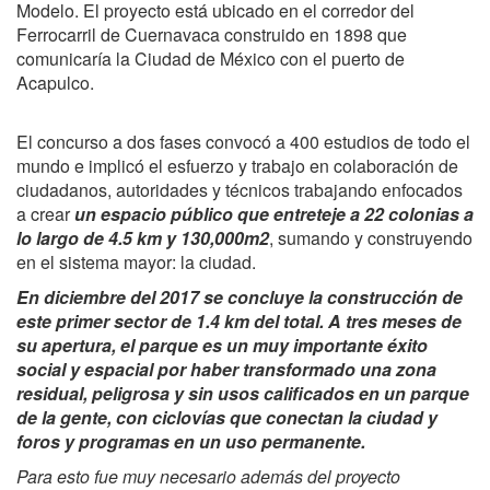
Modelo. El proyecto está ubicado en el corredor del
Ferrocarril de Cuernavaca construido en 1898 que
comunicaría la Ciudad de México con el puerto de
Acapulco.
El concurso a dos fases convocó a 400 estudios de todo el
mundo e implicó el esfuerzo y trabajo en colaboración de
ciudadanos, autoridades y técnicos trabajando enfocados
a crear
un espacio público que entreteje a 22 colonias a
lo largo de 4.5 km y 130,000m2
, sumando y construyendo
en el sistema mayor: la ciudad.
En diciembre del 2017 se concluye la construcción de
este primer
sector
de 1.4 km del total. A tres meses de
su apertura, el parque es un muy importante éxito
social y espacial por haber transformado una zona
residual, peligrosa y sin usos calificados en un parque
de la gente, con ciclovías que conectan la ciudad y
foros y programas en un uso permanente.
Para esto fue muy necesario además del proyecto