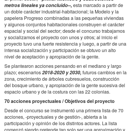
metros lineales ya concluido--,
esta marcado a partir de
un doble carácter industrial-habitacional; la Modelo y la
papelera Progreso combinadas a las pequeñas viviendas
y algunos conjuntos habitacionales construyen el carácter
espacial y social del sector; desde el concurso trabajamos
y socializamos el proyecto con unos y otros; al inicio el
proyecto tuvo una fuerte resistencia y luego, a partir de una
intensa socialización y participación se obtuvo un alto
nivel de aceptación y apropiación de la gente.
Se plantearon acciones pensando en
el mediano y largo
plazo; escenarios
2018-2020 y 2030,
futuros cambios en la
zona, crecimiento de árboles cubresuelos, construcción
del bosque urbano, y apropiación de la gente sucesiva del
espacio urbano y de la costura con las 22 colonias.
70 acciones proyectuales / Objetivos del proyecto
Desde el concurso se instrumentó una primera lista de 70
acciones, -proyectuales y de gestión-, abierta a la
participación y opinión de los distintos actores. La lista
comenzó siendo pretende tan solo ser una aproximación y