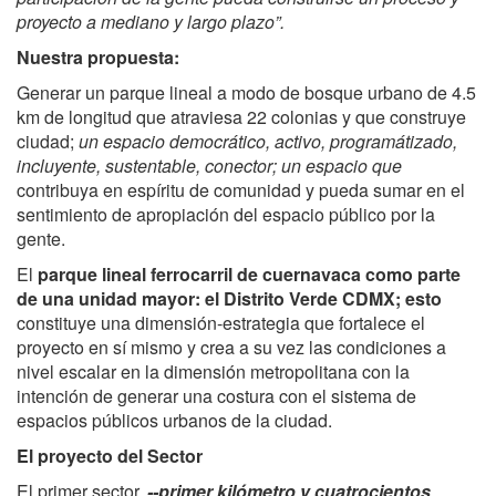
proyecto a mediano y largo plazo”.
Nuestra propuesta:
Generar un parque lineal a modo de bosque urbano de 4.5
km de longitud que atraviesa 22 colonias y que construye
ciudad;
un espacio democrático, activo, programátizado,
incluyente, sustentable, conector; un espacio que
contribuya en espíritu de comunidad y pueda sumar en el
sentimiento de apropiación del espacio público por la
gente.
El
parque lineal ferrocarril de cuernavaca como parte
de una unidad mayor: el Distrito Verde CDMX; esto
constituye una dimensión-estrategia que fortalece el
proyecto en sí mismo y crea a su vez las condiciones a
nivel escalar en la dimensión metropolitana con la
intención de generar una costura con el sistema de
espacios públicos urbanos de la ciudad.
El proyecto del Sector
El primer sector,
--primer kilómetro y cuatrocientos