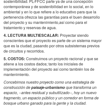
sostenibilidad. PL-FFCC parte ya de una concepción
contemporánea y de sostenibilidad en lo social, en lo
ambiental y en lo que refiere a lo educativo para que la
pertenencia ofrezca las garantías para el buen desarrollo
del proyecto y su mantenimiento,así como para el
tratamiento y reservas de agua.
4. LECTURA MULTIESCALAR:
Proyectar siendo
conscientes que el proyecto es parte de un sistema mayor
que es la ciudad, pasando por otros subsistemas previos
de circuitos y recorridos.
5. COSTOS:
Construimos un proyecto racional y que se
atiene a los costos dados; tanto los iniciales de
implementación del proyecto así como también los de
mantenimiento.
Concebimos nuestro proyecto como una estrategia de
construcción de
paisaje-urbanismo
que transforma un
espacio, --antes residual y subutilizado--, hoy un nuevo
fragmento, un espacio públic
o
y un corredor en forma de
bosque urbano ganado para la gente y la ciudad.