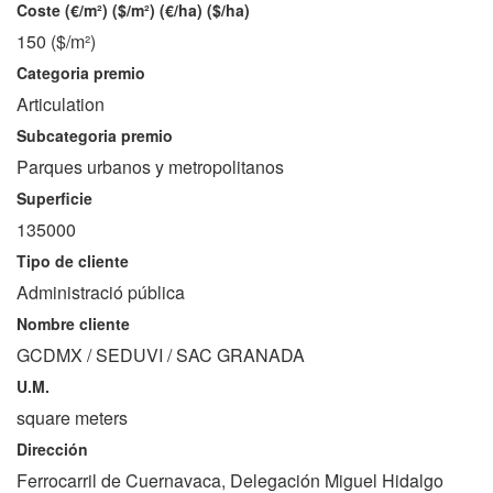
Coste (€/m²) ($/m²) (€/ha) ($/ha)
150 ($/m²)
Categoria premio
Articulation
Subcategoria premio
Parques urbanos y metropolitanos
Superficie
135000
Tipo de cliente
Administració pública
Nombre cliente
GCDMX / SEDUVI / SAC GRANADA
U.M.
square meters
Dirección
Ferrocarril de Cuernavaca, Delegación Miguel Hidalgo