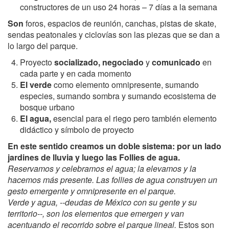
constructores de un uso 24 horas – 7 días a la semana
Son
foros, espacios de reunión, canchas, pistas de skate,
sendas peatonales y ciclovías son las piezas que se dan a
lo largo del parque.
Proyecto
socializado, negociado
y
comunicado
en
cada parte y en cada momento
E
l verde
como elemento omnipresente, sumando
especies, sumando sombra y sumando ecosistema de
bosque urbano
E
l agua,
esencial para el riego pero también elemento
didáctico y símbolo de proyecto
En este sentido creamos un doble sistema: por un lado
jardines de lluvia y luego las
Follies de agua.
Reservamos y celebramos el agua; la elevamos y la
hacemos más presente. Las follies de agua construyen un
gesto emergente y omnipresente en el parque.
Verde y agua, --deudas de México con su gente y su
territorio--, son los elementos que emergen y van
acentuando el recorrido sobre el parque lineal.
Estos son