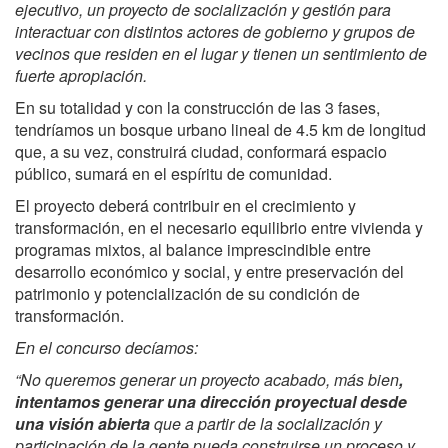
ejecutivo, un proyecto de socialización y gestión para
interactuar con distintos actores de gobierno y grupos de
vecinos que residen en el lugar y tienen un sentimiento de
fuerte apropiación.
En su totalidad y con la construcción de las 3 fases,
tendríamos un bosque urbano lineal de 4.5 km de longitud
que, a su vez, construirá ciudad, conformará espacio
público, sumará en el espíritu de comunidad.
El proyecto deberá contribuir en el crecimiento y
transformación, en el necesario equilibrio entre vivienda y
programas mixtos, al balance imprescindible entre
desarrollo económico y social, y entre preservación del
patrimonio y potencialización de su condición de
transformación.
En el concurso decíamos:
“No queremos generar un proyecto acabado, más bien
,
intentamos generar una dirección proyectual desde
una visión abierta
que a partir de la socialización y
participación de la gente pueda construirse un proceso y