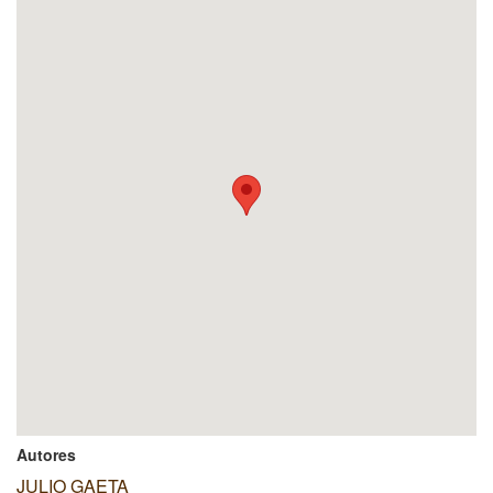
Autores
JULIO GAETA