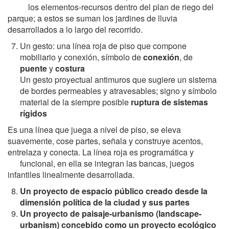
los elementos-recursos dentro del plan de riego del
parque; a estos se suman los jardines de lluvia
desarrollados a lo largo del recorrido.
Un gesto: una línea roja de piso que compone
mobiliario y conexión, símbolo de
conexión
, de
puente
y
costura
Un gesto proyectual antimuros que sugiere un sistema
de bordes permeables y atravesables; signo y símbolo
material de la siempre posible
ruptura de sistemas
rígidos
Es una línea que juega a nivel de piso, se eleva
suavemente, cose partes, señala y construye acentos,
entrelaza y conecta. La línea roja es programática y
funcional, en ella se integran las bancas, juegos
infantiles linealmente desarrollada.
U
n proyecto de espacio público creado desde la
dimensión política de la ciudad y sus partes
U
n proyecto de paisaje-urbanismo (landscape-
urbanism) concebido como un proyecto ecológico