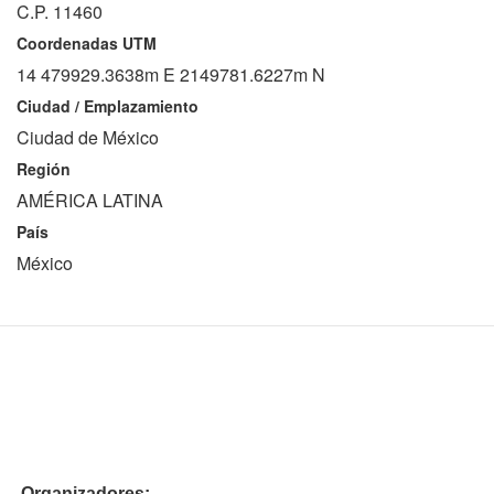
C.P. 11460
Coordenadas UTM
14 479929.3638m E 2149781.6227m N
Ciudad / Emplazamiento
Ciudad de México
Región
AMÉRICA LATINA
País
México
Organizadores: