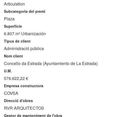
Articulation
Subcategoria del premi
Plaza
Superfície
6.807 m² Urbanización
Tipus de client
Administració pública
Nom client
Concello da Estrada (Ayuntamiento de La Estrada)
U.M.
576.622,22 €
Empresa constructora
COVSA
Direcció d'obres
RVR ARQUITECTOS
Gestor de manteniment de l'obra