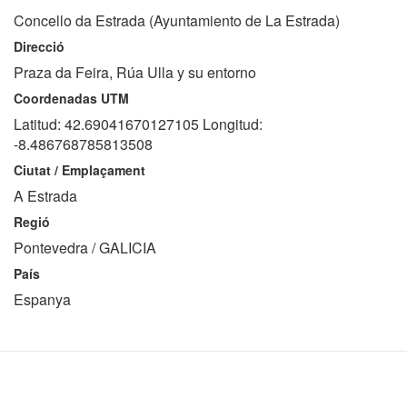
Concello da Estrada (Ayuntamiento de La Estrada)
Direcció
Praza da Feira, Rúa Ulla y su entorno
Coordenadas UTM
Latitud: 42.69041670127105 Longitud:
-8.486768785813508
Ciutat / Emplaçament
A Estrada
Regió
Pontevedra / GALICIA
País
Espanya