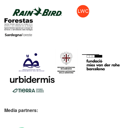
Media partners: