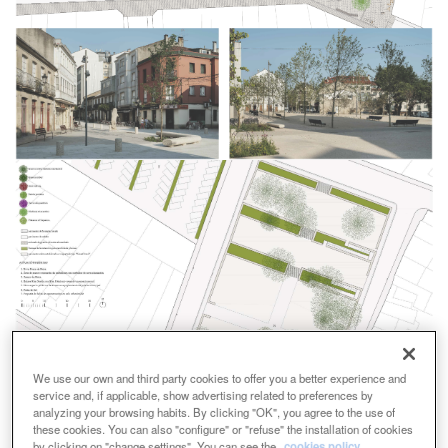
We use our own and third party cookies to offer you a better experience and
service and, if applicable, show advertising related to preferences by
analyzing your browsing habits. By clicking "OK", you agree to the use of
these cookies. You can also "configure" or "refuse" the installation of cookies
by clicking on "change settings". You can see the
cookies policy