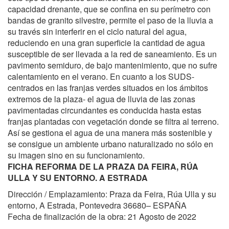
capacidad drenante, que se confina en su perímetro con
bandas de granito silvestre, permite el paso de la lluvia a
su través sin interferir en el ciclo natural del agua,
reduciendo en una gran superficie la cantidad de agua
susceptible de ser llevada a la red de saneamiento. Es un
pavimento semiduro, de bajo mantenimiento, que no sufre
calentamiento en el verano. En cuanto a los SUDS-
centrados en las franjas verdes situados en los ámbitos
extremos de la plaza- el agua de lluvia de las zonas
pavimentadas circundantes es conducida hasta estas
franjas plantadas con vegetación donde se filtra al terreno.
Así se gestiona el agua de una manera más sostenible y
se consigue un ambiente urbano naturalizado no sólo en
su imagen sino en su funcionamiento.
FICHA REFORMA DE LA PRAZA DA FEIRA, RÚA
ULLA Y SU ENTORNO. A ESTRADA
Dirección / Emplazamiento: Praza da Feira, Rúa Ulla y su
entorno, A Estrada, Pontevedra 36680– ESPAÑA
Fecha de finalización de la obra: 21 Agosto de 2022