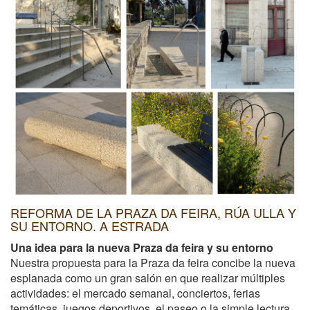
REFORMA DE LA PRAZA DA FEIRA, RÚA ULLA Y
SU ENTORNO. A ESTRADA
Una idea para la nueva Praza da feira y su entorno
Nuestra propuesta para la Praza da feira concibe la nueva
esplanada como un gran salón en que realizar múltiples
actividades: el mercado semanal, conciertos, ferias
temáticas, juegos deportivos, el paseo o la simple lectura