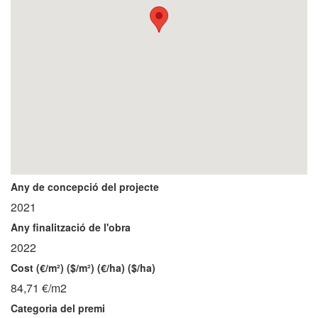
Any de concepció del projecte
2021
Any finalització de l'obra
2022
Cost (€/m²) ($/m²) (€/ha) ($/ha)
84,71 €/m2
Categoria del premi