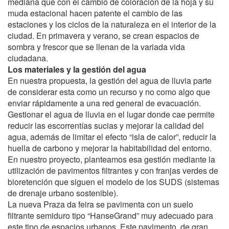
mediana que con el cambio de coloración de la hoja y su
muda estacional hacen patente el cambio de las
estaciones y los ciclos de la naturaleza en el interior de la
ciudad. En primavera y verano, se crean espacios de
sombra y frescor que se llenan de la variada vida
ciudadana.
Los materiales y la gestión del agua
En nuestra propuesta, la gestión del agua de lluvia parte
de considerar esta como un recurso y no como algo que
enviar rápidamente a una red general de evacuación.
Gestionar el agua de lluvia en el lugar donde cae permite
reducir las escorrentías sucias y mejorar la calidad del
agua, además de limitar el efecto “isla de calor”, reducir la
huella de carbono y mejorar la habitabilidad del entorno.
En nuestro proyecto, planteamos esa gestión mediante la
utilización de pavimentos filtrantes y con franjas verdes de
bioretención que siguen el modelo de los SUDS (sistemas
de drenaje urbano sostenible).
La nueva Praza da feira se pavimenta con un suelo
filtrante semiduro tipo “HanseGrand” muy adecuado para
este tipo de espacios urbanos. Este pavimento, de gran