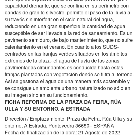
capacidad drenante, que se confina en su perímetro con
bandas de granito silvestre, permite el paso de la lluvia a
su través sin interferir en el ciclo natural del agua,
reduciendo en una gran superficie la cantidad de agua
susceptible de ser llevada a la red de saneamiento. Es un
pavimento semiduro, de bajo mantenimiento, que no sufre
calentamiento en el verano. En cuanto a los SUDS-
centrados en las franjas verdes situados en los ámbitos
extremos de la plaza- el agua de lluvia de las zonas
pavimentadas circundantes es conducida hasta estas
franjas plantadas con vegetación donde se filtra al terreno.
Así se gestiona el agua de una manera más sostenible y
se consigue un ambiente urbano naturalizado no sólo en
su imagen sino en su funcionamiento.
FICHA REFORMA DE LA PRAZA DA FEIRA, RÚA
ULLA Y SU ENTORNO. A ESTRADA
Dirección / Emplazamiento: Praza da Feira, Rúa Ulla y su
entorno, A Estrada, Pontevedra 36680– ESPAÑA
Fecha de finalización de la obra: 21 Agosto de 2022