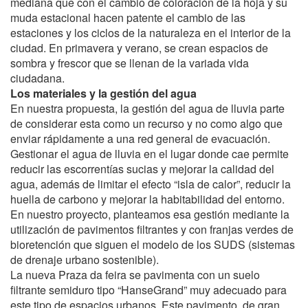
mediana que con el cambio de coloración de la hoja y su
muda estacional hacen patente el cambio de las
estaciones y los ciclos de la naturaleza en el interior de la
ciudad. En primavera y verano, se crean espacios de
sombra y frescor que se llenan de la variada vida
ciudadana.
Los materiales y la gestión del agua
En nuestra propuesta, la gestión del agua de lluvia parte
de considerar esta como un recurso y no como algo que
enviar rápidamente a una red general de evacuación.
Gestionar el agua de lluvia en el lugar donde cae permite
reducir las escorrentías sucias y mejorar la calidad del
agua, además de limitar el efecto “isla de calor”, reducir la
huella de carbono y mejorar la habitabilidad del entorno.
En nuestro proyecto, planteamos esa gestión mediante la
utilización de pavimentos filtrantes y con franjas verdes de
bioretención que siguen el modelo de los SUDS (sistemas
de drenaje urbano sostenible).
La nueva Praza da feira se pavimenta con un suelo
filtrante semiduro tipo “HanseGrand” muy adecuado para
este tipo de espacios urbanos. Este pavimento, de gran