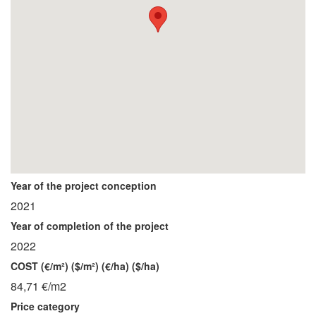
Year of the project conception
2021
Year of completion of the project
2022
COST (€/m²) ($/m²) (€/ha) ($/ha)
84,71 €/m2
Price category