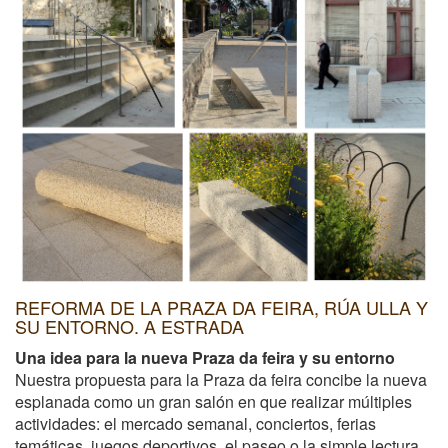
REFORMA DE LA PRAZA DA FEIRA, RÚA ULLA Y
SU ENTORNO. A ESTRADA
Una idea para la nueva Praza da feira y su entorno
Nuestra propuesta para la Praza da feira concibe la nueva
esplanada como un gran salón en que realizar múltiples
actividades: el mercado semanal, conciertos, ferias
temáticas, juegos deportivos, el paseo o la simple lectura