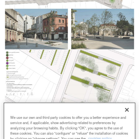
We use our own and third party cookies to offer you a better experience and
service and, if applicable, show advertising related to preferences by
analyzing your browsing habits. By clicking "OK", you agree to the use of
these cookies. You can also "configure" or "refuse" the installation of cookies
by clicking on "change settings". You can see the
cookies policy