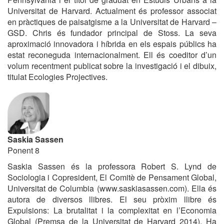
Universitat de Harvard. Actualment és professor associat
en pràctiques de paisatgisme a la Universitat de Harvard –
GSD. Chris és fundador principal de Stoss. La seva
aproximació innovadora i híbrida en els espais públics ha
estat reconeguda internacionalment. Ell és coeditor d’un
volum recentment publicat sobre la investigació i el dibuix,
titulat Ecologies Projectives.
Saskia Sassen
Ponent 8
Saskia Sassen és la professora Robert S. Lynd de
Sociologia i Copresident, El Comitè de Pensament Global,
Universitat de Columbia (www.saskiasassen.com). Ella és
autora de diversos llibres. El seu pròxim llibre és
Expulsions: La brutalitat i la complexitat en l’Economia
Global (Premsa de la Universitat de Harvard 2014). Ha