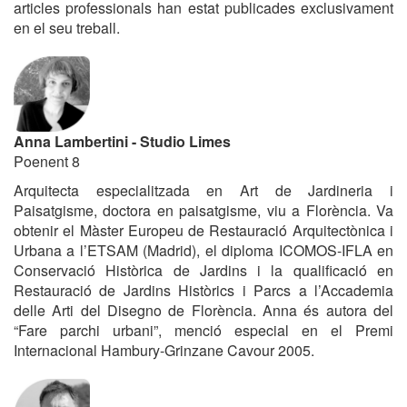
articles professionals han estat publicades exclusivament
en el seu treball.
Anna Lambertini - Studio Limes
Poenent 8
Arquitecta especialitzada en Art de Jardineria i
Paisatgisme, doctora en paisatgisme, viu a Florència. Va
obtenir el Màster Europeu de Restauració Arquitectònica i
Urbana a l’ETSAM (Madrid), el diploma ICOMOS-IFLA en
Conservació Històrica de Jardins i la qualificació en
Restauració de Jardins Històrics i Parcs a l’Accademia
delle Arti del Disegno de Florència. Anna és autora del
“Fare parchi urbani”, menció especial en el Premi
Internacional Hambury-Grinzane Cavour 2005.