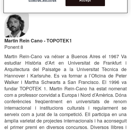
Accept
Fullbright.
Martin Rein Cano - TOPOTEK1
Ponent 8
Martin Rein-Cano va néixer a Buenos Aires el 1967 Va
estudiar Història d’Art en Universitat de Frankfurt i
Arquitectura del Paisatge a la Universitat Tècnica de
Hannover i Karlsruhe. Es va formar a l’Oficina de Peter
Walker i Martha Schwarts a San Francisco. El 1996 va
fundar TOPOTEK 1.
Martin Rein-Cano ha estat nomenat
com a professor convidat a Europa i Nord d’Amèrica.
Dóna
conferències freqüentment en universitats de renom
internacional i institucions culturals i regularment se
serveix com a jurat de la competició. Ell participa en una
àmplia varietat de projectes internacionals i ha aconseguit
el primer premi en diversos concursos. Diversos llibres i