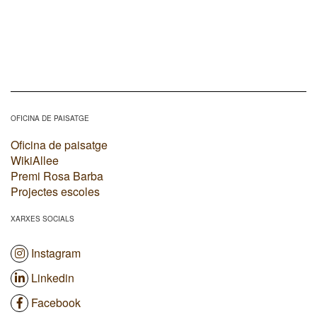
OFICINA DE PAISATGE
Oficina de paisatge
WikiAllee
Premi Rosa Barba
Projectes escoles
XARXES SOCIALS
Instagram
Linkedin
Facebook