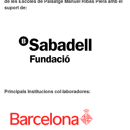
de les Escoles de Paisatge Manuel Ribas Piera amb el
suport de:
Principals Institucions
col·laboradores: