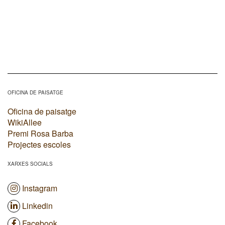
OFICINA DE PAISATGE
Oficina de paisatge
WikiAllee
Premi Rosa Barba
Projectes escoles
XARXES SOCIALS
Instagram
Linkedin
Facebook