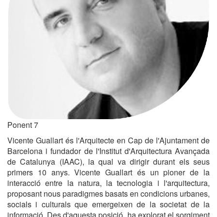
Ponent 7
Vicente Guallart és l'Arquitecte en Cap de l'Ajuntament de
Barcelona i fundador de l'Institut d'Arquitectura Avançada
de Catalunya (IAAC), la qual va dirigir durant els seus
primers 10 anys. Vicente Guallart és un pioner de la
interacció entre la natura, la tecnologia i l'arquitectura,
proposant nous paradigmes basats en condicions urbanes,
socials i culturals que emergeixen de la societat de la
informació. Des d'aquesta posició, ha explorat el sorgiment