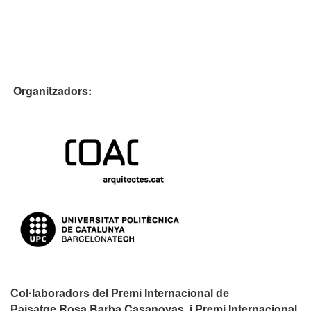
Organitzadors:
Col·laboradors del Premi Internacional de
Rosa Barba Casanovas i Premi Internacional
Paisatge