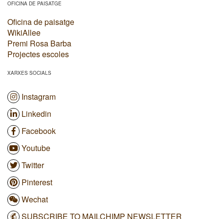
OFICINA DE PAISATGE
Oficina de paisatge
WikiAllee
Premi Rosa Barba
Projectes escoles
XARXES SOCIALS
Instagram
Linkedin
Facebook
Youtube
Twitter
Pinterest
Wechat
SUBSCRIBE TO MAILCHIMP NEWSLETTER