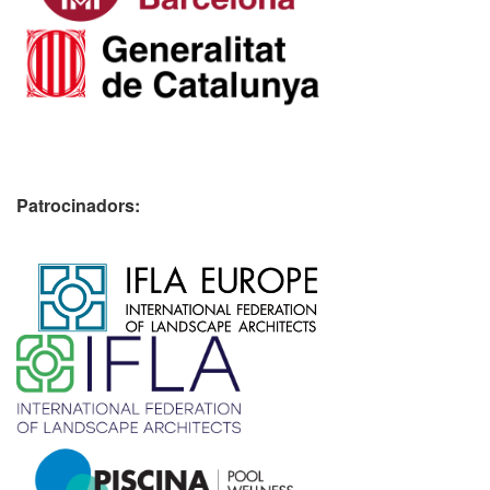
Patrocinadors:
​