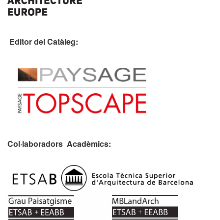
Editor del Catàleg:
Col·laboradors Acadèmics: