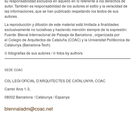
su responsabilidad exclusiva en aquello en lo referente a los derechos de
autor. También es responsabilidad de los autores el estilo y la veracidad de
las informaciones, que se han publicado respetando los textos de sus
autores.
La reproducción y difusión de este material está limitada a finalidades
exclusivamente no lucrativas y haciendo mención siempre de la expresión:
Fuente: Bienal Internacional de Paisaje de Barcelona , organizada por
el Colegio de Arquitectos de Cataluña (COAC) y la Universitat Politècnica de
Catalunya (Barcelona-Tech)
© fotografías de sus autores / © fotos by authors
SEDE COAC
C0L·LEGI OFICIAL D’ARQUITECTES DE CATALUNYA, COAC
Carrer Arcs 1-3,
08002 Barcelona / Catalunya / Espanya
biennaladm@coac.net