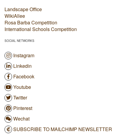
Landscape Office
WikiAllee
Rosa Barba Competition
International Schools Competition
SOCIAL NETWORKS
Instagram
Linkedin
Facebook
Youtube
Twitter
Pinterest
Wechat
SUBSCRIBE TO MAILCHIMP NEWSLETTER