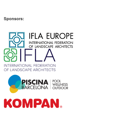
Sponsors:
​