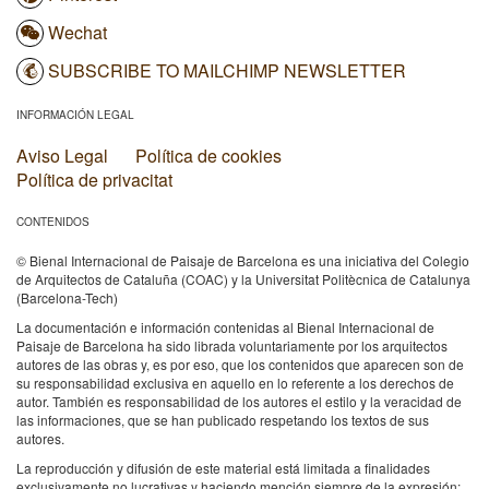
Wechat
SUBSCRIBE TO MAILCHIMP NEWSLETTER
INFORMACIÓN LEGAL
Aviso Legal
Política de cookies
Política de privacitat
CONTENIDOS
© Bienal Internacional de Paisaje de Barcelona es una iniciativa del Colegio
de Arquitectos de Cataluña (COAC) y la Universitat Politècnica de Catalunya
(Barcelona-Tech)
La documentación e información contenidas al Bienal Internacional de
Paisaje de Barcelona ha sido librada voluntariamente por los arquitectos
autores de las obras y, es por eso, que los contenidos que aparecen son de
su responsabilidad exclusiva en aquello en lo referente a los derechos de
autor. También es responsabilidad de los autores el estilo y la veracidad de
las informaciones, que se han publicado respetando los textos de sus
autores.
La reproducción y difusión de este material está limitada a finalidades
exclusivamente no lucrativas y haciendo mención siempre de la expresión: