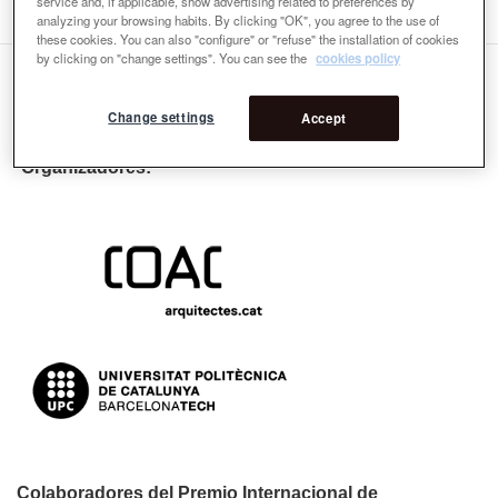
service and, if applicable, show advertising related to preferences by
analyzing your browsing habits. By clicking "OK", you agree to the use of
these cookies. You can also "configure" or "refuse" the installation of cookies
by clicking on "change settings". You can see the
cookies policy
Change settings
Accept
Organizadores:
Colaboradores del Premio Internacional de