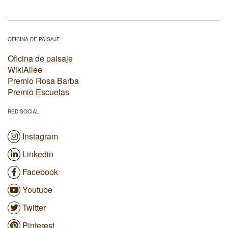
OFICINA DE PAISAJE
Oficina de paisaje
WikiAllee
Premio Rosa Barba
Premio Escuelas
RED SOCIAL
Instagram
Linkedin
Facebook
Youtube
Twitter
Pinterest