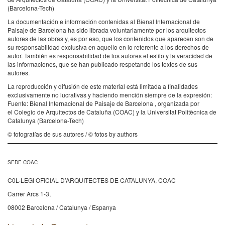
(Barcelona-Tech)
La documentación e información contenidas al Bienal Internacional de
Paisaje de Barcelona ha sido librada voluntariamente por los arquitectos
autores de las obras y, es por eso, que los contenidos que aparecen son de
su responsabilidad exclusiva en aquello en lo referente a los derechos de
autor. También es responsabilidad de los autores el estilo y la veracidad de
las informaciones, que se han publicado respetando los textos de sus
autores.
La reproducción y difusión de este material está limitada a finalidades
exclusivamente no lucrativas y haciendo mención siempre de la expresión:
Fuente: Bienal Internacional de Paisaje de Barcelona , organizada por
el Colegio de Arquitectos de Cataluña (COAC) y la Universitat Politècnica de
Catalunya (Barcelona-Tech)
© fotografías de sus autores / © fotos by authors
SEDE COAC
C0L·LEGI OFICIAL D’ARQUITECTES DE CATALUNYA, COAC
Carrer Arcs 1-3,
08002 Barcelona / Catalunya / Espanya