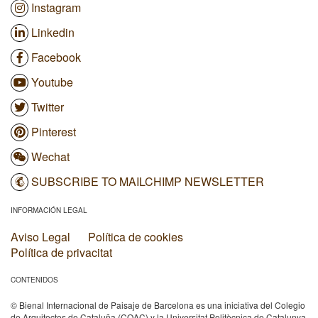
Instagram
Linkedin
Facebook
Youtube
Twitter
Pinterest
Wechat
SUBSCRIBE TO MAILCHIMP NEWSLETTER
INFORMACIÓN LEGAL
Aviso Legal
Política de cookies
Política de privacitat
CONTENIDOS
© Bienal Internacional de Paisaje de Barcelona es una iniciativa del Colegio
de Arquitectos de Cataluña (COAC) y la Universitat Politècnica de Catalunya