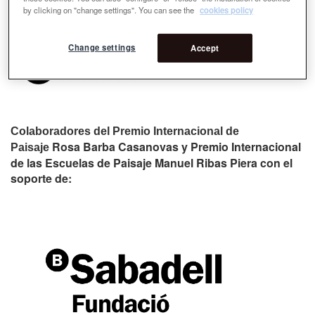
by clicking on "change settings". You can see the
cookies policy
Change settings
Accept
Colaboradores del Premio Internacional de
Rosa Barba Casanovas y Premio Internacional
Paisaje
de las Escuelas de Paisaje Manuel Ribas Piera con el
soporte de: