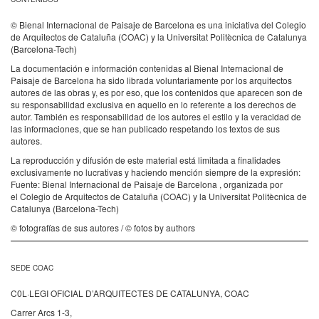
© Bienal Internacional de Paisaje de Barcelona es una iniciativa del Colegio
de Arquitectos de Cataluña (COAC) y la Universitat Politècnica de Catalunya
(Barcelona-Tech)
La documentación e información contenidas al Bienal Internacional de
Paisaje de Barcelona ha sido librada voluntariamente por los arquitectos
autores de las obras y, es por eso, que los contenidos que aparecen son de
su responsabilidad exclusiva en aquello en lo referente a los derechos de
autor. También es responsabilidad de los autores el estilo y la veracidad de
las informaciones, que se han publicado respetando los textos de sus
autores.
La reproducción y difusión de este material está limitada a finalidades
exclusivamente no lucrativas y haciendo mención siempre de la expresión:
Fuente: Bienal Internacional de Paisaje de Barcelona , organizada por
el Colegio de Arquitectos de Cataluña (COAC) y la Universitat Politècnica de
Catalunya (Barcelona-Tech)
© fotografías de sus autores / © fotos by authors
SEDE COAC
C0L·LEGI OFICIAL D’ARQUITECTES DE CATALUNYA, COAC
Carrer Arcs 1-3,