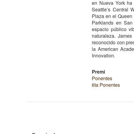
en Nueva York ha 
Seattle’s Central
Plaza en el Queen 
Parklands en San 
espacio público vi
naturaleza. James
reconocido con pre
la American Academ
Innovation.
Premi
Ponentes
6ta Ponentes