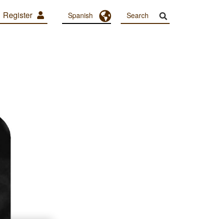
Register
Toggle Dropdown
Spanish