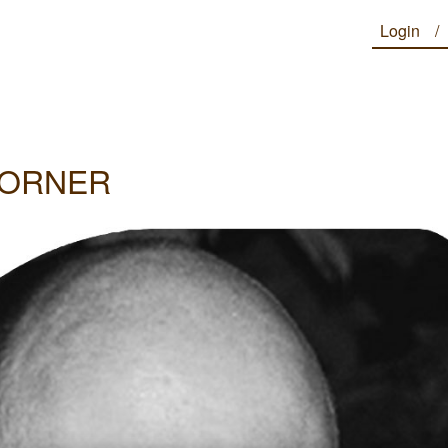
Login
CORNER