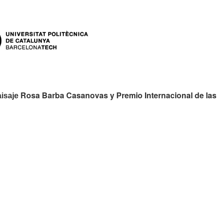
es:
Rosa Barba Casanovas y Premio Internacional de las
aisaje