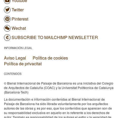
Youtube
Twitter
Pinterest
Wechat
SUBSCRIBE TO MAILCHIMP NEWSLETTER
INFORMACIÓN LEGAL
Aviso Legal
Política de cookies
Política de privacitat
CONTENIDOS
© Bienal Internacional de Paisaje de Barcelona es una iniciativa del Colegio
de Arquitectos de Cataluña (COAC) y la Universitat Politècnica de Catalunya
(Barcelona-Tech)
La documentación e información contenidas al Bienal Internacional de
Paisaje de Barcelona ha sido librada voluntariamente por los arquitectos
autores de las obras y, es por eso, que los contenidos que aparecen son de
su responsabilidad exclusiva en aquello en lo referente a los derechos de
autor. También es responsabilidad de los autores el estilo y la veracidad de