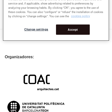
Premi
service and, if applicable, show advertising related to preferences by
analyzing your browsing habits. By clicking "OK", you agree to the use of
Ponentes
these cookies. You can also "configure" or "refuse" the installation of cookies
1a Ponentes
by clicking on "change settings". You can see the
cookies policy
Change settings
Accept
Organizadores: