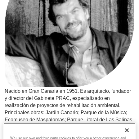
Nacido en Gran Canaria en 1951. Es arquitecto, fundador
y director del Gabinete PRAC, especializado en
realización de proyectos de rehabilitación ambiental.
Principales obras: Jardin Canario; Parque de la Música;
Ecomuseo de Maspalomas; Parque Litoral de Las Salinas
de Bañaderos; Estación Cultural de Tindaya; Proyecto
Guiniguada.
We use our own and third party cookies to offer you a better experience and