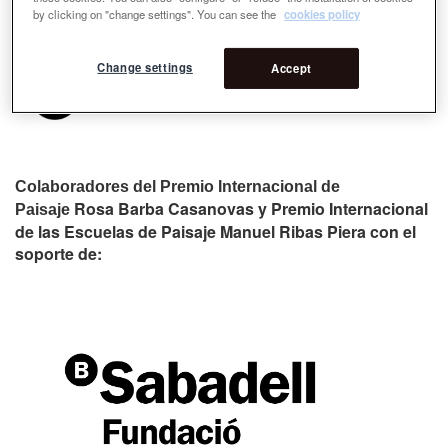
by clicking on "change settings". You can see the
cookies policy
Change settings
Accept
Colaboradores del Premio Internacional de
Rosa Barba Casanovas y Premio Internacional
Paisaje
de las Escuelas de Paisaje Manuel Ribas Piera con el
soporte de: