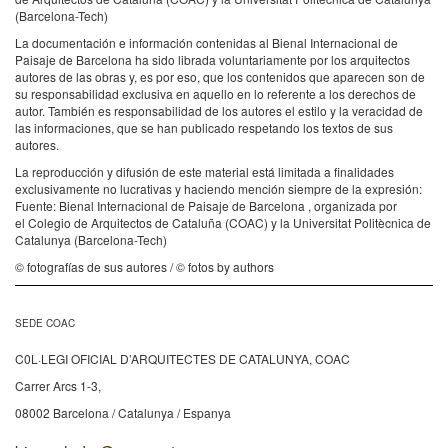
(Barcelona-Tech)
La documentación e información contenidas al Bienal Internacional de
Paisaje de Barcelona ha sido librada voluntariamente por los arquitectos
autores de las obras y, es por eso, que los contenidos que aparecen son de
su responsabilidad exclusiva en aquello en lo referente a los derechos de
autor. También es responsabilidad de los autores el estilo y la veracidad de
las informaciones, que se han publicado respetando los textos de sus
autores.
La reproducción y difusión de este material está limitada a finalidades
exclusivamente no lucrativas y haciendo mención siempre de la expresión:
Fuente: Bienal Internacional de Paisaje de Barcelona , organizada por
el Colegio de Arquitectos de Cataluña (COAC) y la Universitat Politècnica de
Catalunya (Barcelona-Tech)
© fotografías de sus autores / © fotos by authors
SEDE COAC
C0L·LEGI OFICIAL D’ARQUITECTES DE CATALUNYA, COAC
Carrer Arcs 1-3,
08002 Barcelona / Catalunya / Espanya