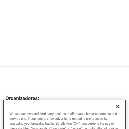
Organizadores:
We use our own and third party cookies to offer you a better experience and
service and, if applicable, show advertising related to preferences by
analyzing your browsing habits. By clicking "OK", you agree to the use of
these cookies. You can also "configure" or "refuse" the installation of cookies