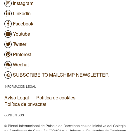
Instagram
Linkedin
Facebook
Youtube
Twitter
Pinterest
Wechat
SUBSCRIBE TO MAILCHIMP NEWSLETTER
INFORMACIÓN LEGAL
Aviso Legal
Política de cookies
Política de privacitat
CONTENIDOS
© Bienal Internacional de Paisaje de Barcelona es una iniciativa del Colegio
de Arquitectos de Cataluña (COAC) y la Universitat Politècnica de Catalunya