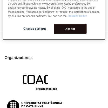
Premi
service and, if applicable, show advertising related to preferences by
Ponentes
analyzing your browsing habits. By clicking "OK", you agree to the use of
1a Ponentes
these cookies. You can also "configure" or "refuse" the installation of cookies
by clicking on "change settings". You can see the
cookies policy
7ma Ponentes
Change settings
Accept
Organizadores: