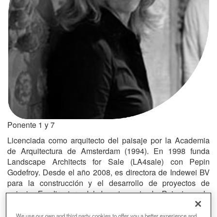
Ponente 1 y 7
Licenciada como arquitecto del paisaje por la Academia
de Arquitectura de Amsterdam (1994). En 1998 funda
Landscape Architects for Sale (LA4sale) con Pepin
Godefroy. Desde el año 2008, es directora de Indewei BV
para la construcción y el desarrollo de proyectos de
paisaje. Es directora del departamento de Paisaje en la
Academia de Arquitectura de Amsterdam.
We use our own and third party cookies to offer you a better experience and