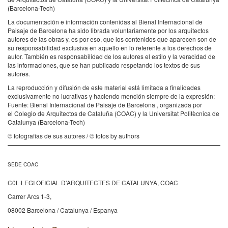
(Barcelona-Tech)
La documentación e información contenidas al Bienal Internacional de
Paisaje de Barcelona ha sido librada voluntariamente por los arquitectos
autores de las obras y, es por eso, que los contenidos que aparecen son de
su responsabilidad exclusiva en aquello en lo referente a los derechos de
autor. También es responsabilidad de los autores el estilo y la veracidad de
las informaciones, que se han publicado respetando los textos de sus
autores.
La reproducción y difusión de este material está limitada a finalidades
exclusivamente no lucrativas y haciendo mención siempre de la expresión:
Fuente: Bienal Internacional de Paisaje de Barcelona , organizada por
el Colegio de Arquitectos de Cataluña (COAC) y la Universitat Politècnica de
Catalunya (Barcelona-Tech)
© fotografías de sus autores / © fotos by authors
SEDE COAC
C0L·LEGI OFICIAL D’ARQUITECTES DE CATALUNYA, COAC
Carrer Arcs 1-3,
08002 Barcelona / Catalunya / Espanya