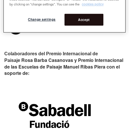
by clicking on "change settings". You can see the
cookies policy
Change settings
Accept
Colaboradores del Premio Internacional de
Rosa Barba Casanovas y Premio Internacional
Paisaje
de las Escuelas de Paisaje Manuel Ribas Piera con el
soporte de: