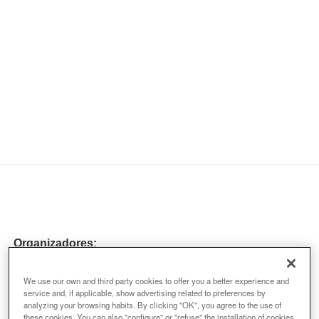
Organizadores:
We use our own and third party cookies to offer you a better experience and
service and, if applicable, show advertising related to preferences by
analyzing your browsing habits. By clicking "OK", you agree to the use of
these cookies. You can also "configure" or "refuse" the installation of cookies