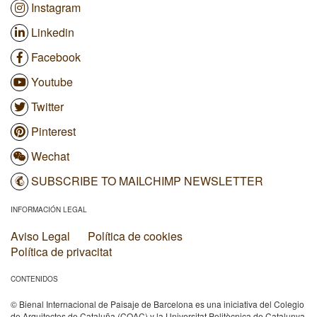
Instagram
Linkedin
Facebook
Youtube
Twitter
Pinterest
Wechat
SUBSCRIBE TO MAILCHIMP NEWSLETTER
INFORMACIÓN LEGAL
Aviso Legal
Política de cookies
Política de privacitat
CONTENIDOS
© Bienal Internacional de Paisaje de Barcelona es una iniciativa del Colegio
de Arquitectos de Cataluña (COAC) y la Universitat Politècnica de Catalunya